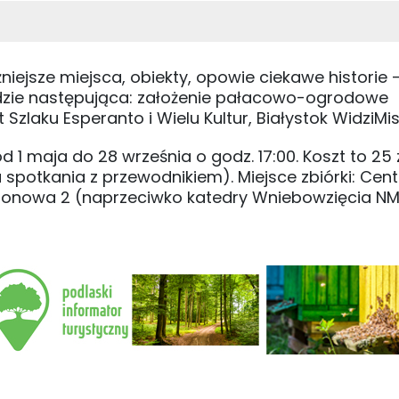
ejsze miejsca, obiekty, opowie ciekawe historie -
ędzie następująca: założenie pałacowo-ogrodowe
 Szlaku Esperanto i Wielu Kultur, Białystok WidziMis
1 maja do 28 września o godz. 17:00. Koszt to 25
 spotkania z przewodnikiem). Miejsce zbiórki: Cen
Legionowa 2 (naprzeciwko katedry Wniebowzięcia NM