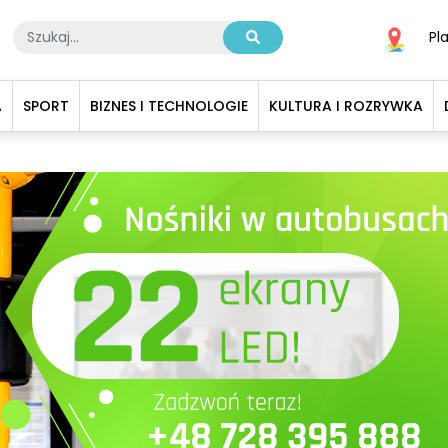
Pl
A
SPORT
BIZNES I TECHNOLOGIE
KULTURA I ROZRYWKA