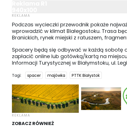
Reklama R1
940x100
Podczas wycieczki przewodnik pokaże najważni
wprowadzić w klimat Białegostoku. Trasa b
Branickich, rynek miejski z ratuszem, fragment
Spacery będą się odbywać w każdą sobotę od 
zapłacić online lub gotówką/kartą na miejscu
Informacji Turystycznej w Białymstoku, ul. 
Tagi:
spacer
majówka
PTTK Białystok
ZOBACZ RÓWNIEŻ