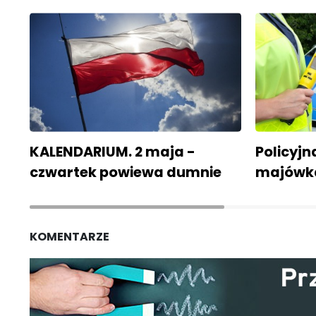
KALENDARIUM. 2 maja -
Policyjn
czwartek powiewa dumnie
majówka
KOMENTARZE