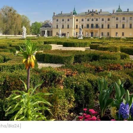
cha/Bia24]