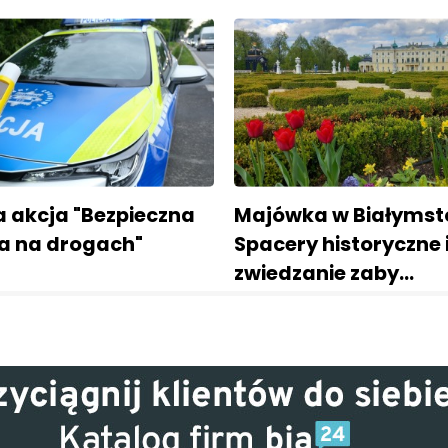
a akcja "Bezpieczna
Majówka w Białymst
 na drogach"
Spacery historyczne 
zwiedzanie zaby…