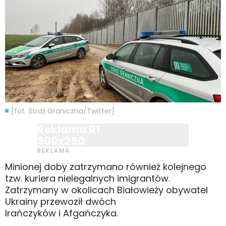
[fot. Straż Graniczna/Twitter]
Reklama R1
300x250
Minionej doby zatrzymano również kolejnego
tzw. kuriera nielegalnych imigrantów.
Zatrzymany w okolicach Białowieży obywatel
Ukrainy przewoził dwóch
Irańczyków i Afgańczyka.