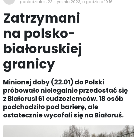
poniedziałek, 23 stycznia 2023, o godzinie 10:16
Zatrzymani
na polsko-
białoruskiej
granicy
Minionej doby (22.01) do Polski
próbowało nielegalnie przedostać się
z Białorusi 61 cudzoziemców. 18 osób
podchodziło pod barierę, ale
ostatecznie wycofali się na Białoruś.