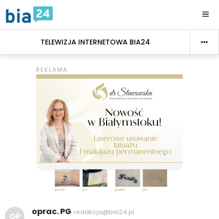
TELEWIZJA INTERNETOWA BIA24
oprac. PG
redakcja@bia24.pl
OP