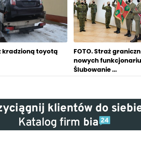
z kradzioną toyotą
FOTO. Straż granicz
nowych funkcjonariu
Ślubowanie …