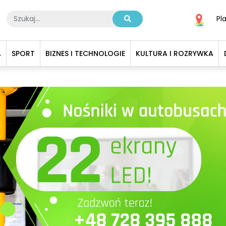
Pl
A
SPORT
BIZNES I TECHNOLOGIE
KULTURA I ROZRYWKA