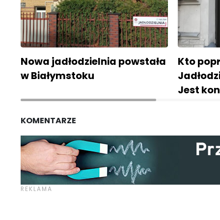
Nowa jadłodzielnia powstała
Kto pop
w Białymstoku
Jadłodzi
Jest ko
KOMENTARZE