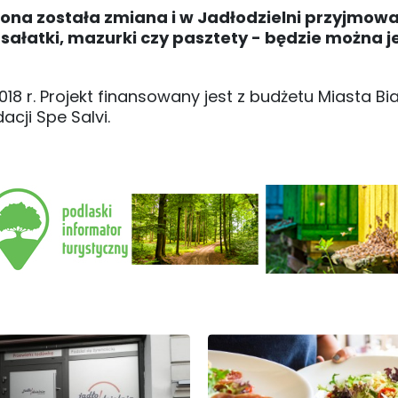
na została zmiana i w Jadłodzielni przyjmow
 sałatki, mazurki czy pasztety - będzie można j
18 r. Projekt finansowany jest z budżetu Miasta Bia
cji Spe Salvi.