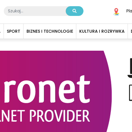
Pl
A
SPORT
BIZNES I TECHNOLOGIE
KULTURA I ROZRYWKA