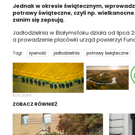
Jednak w okresie świątecznym, wprowadzo
potrawy świąteczne, czyli np. wielkanocne
zanim się zepsują.
Jadłodzielnia w Białymstoku działa od lipca 20
a prowadzenie placówki urząd powierzył Funda
Tagi:
żywność
jadłodzielnia
potrawy świąteczne
ZOBACZ RÓWNIEŻ