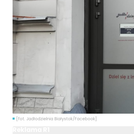
[fot. Jadłodzielnia Białystok/Facebook]
Reklama R1