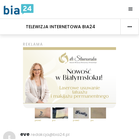
TELEWIZJA INTERNETOWA BIA24
eve
redakcja@bia24.pl
E