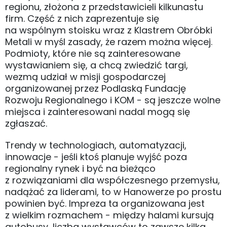
regionu, złożona z przedstawicieli kilkunastu
firm. Część z nich zaprezentuje się
na wspólnym stoisku wraz z Klastrem Obróbki
Metali w myśl zasady, że razem można więcej.
Podmioty, które nie są zainteresowane
wystawianiem się, a chcą zwiedzić targi,
wezmą udział w misji gospodarczej
organizowanej przez Podlaską Fundację
Rozwoju Regionalnego i KOM - są jeszcze wolne
miejsca i zainteresowani nadal mogą się
zgłaszać.
Trendy w technologiach, automatyzacji,
innowacje - jeśli ktoś planuje wyjść poza
regionalny rynek i być na bieżąco
z rozwiązaniami dla współczesnego przemysłu,
nadążać za liderami, to w Hanowerze po prostu
powinien być. Impreza ta organizowana jest
z wielkim rozmachem - między halami kursują
autobusy, liczba wystawców to zawsze kilka