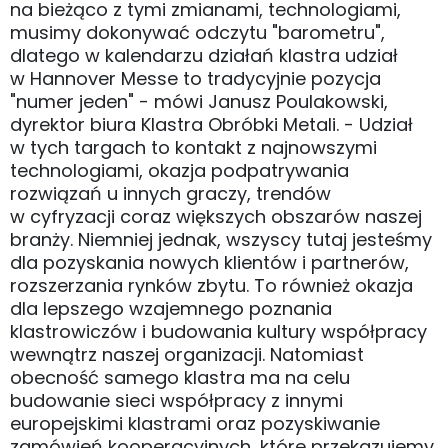
na bieżąco z tymi zmianami, technologiami,
musimy dokonywać odczytu "barometru",
dlatego w kalendarzu działań klastra udział
w Hannover Messe to tradycyjnie pozycja
"numer jeden" - mówi Janusz Poulakowski,
dyrektor biura Klastra Obróbki Metali. - Udział
w tych targach to kontakt z najnowszymi
technologiami, okazja podpatrywania
rozwiązań u innych graczy, trendów
w cyfryzacji coraz większych obszarów naszej
branży. Niemniej jednak, wszyscy tutaj jesteśmy
dla pozyskania nowych klientów i partnerów,
rozszerzania rynków zbytu. To również okazja
dla lepszego wzajemnego poznania
klastrowiczów i budowania kultury współpracy
wewnątrz naszej organizacji. Natomiast
obecność samego klastra ma na celu
budowanie sieci współpracy z innymi
europejskimi klastrami oraz pozyskiwanie
zamówień kooperacyjnych, które przekazujemy