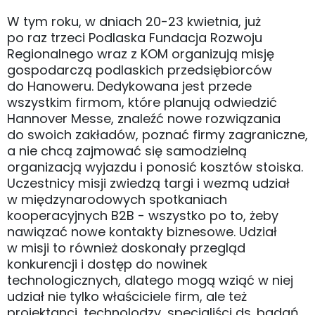
W tym roku, w dniach 20-23 kwietnia, już
po raz trzeci Podlaska Fundacja Rozwoju
Regionalnego wraz z KOM organizują misję
gospodarczą podlaskich przedsiębiorców
do Hanoweru. Dedykowana jest przede
wszystkim firmom, które planują odwiedzić
Hannover Messe, znaleźć nowe rozwiązania
do swoich zakładów, poznać firmy zagraniczne,
a nie chcą zajmować się samodzielną
organizacją wyjazdu i ponosić kosztów stoiska.
Uczestnicy misji zwiedzą targi i wezmą udział
w międzynarodowych spotkaniach
kooperacyjnych B2B - wszystko po to, żeby
nawiązać nowe kontakty biznesowe. Udział
w misji to również doskonały przegląd
konkurencji i dostęp do nowinek
technologicznych, dlatego mogą wziąć w niej
udział nie tylko właściciele firm, ale też
projektanci, technolodzy, specjaliści ds. badań