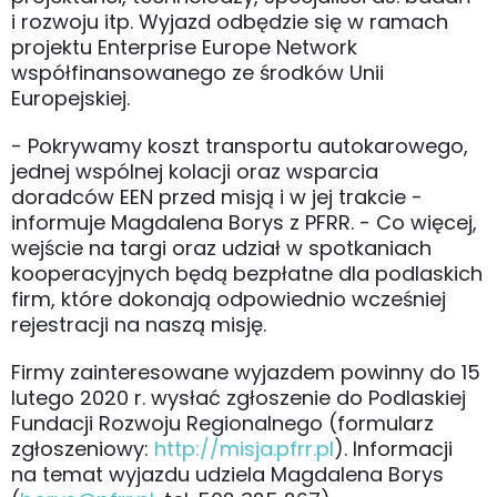
i rozwoju itp. Wyjazd odbędzie się w ramach
projektu Enterprise Europe Network
współfinansowanego ze środków Unii
Europejskiej.
- Pokrywamy koszt transportu autokarowego,
jednej wspólnej kolacji oraz wsparcia
doradców EEN przed misją i w jej trakcie -
informuje Magdalena Borys z PFRR. - Co więcej,
wejście na targi oraz udział w spotkaniach
kooperacyjnych będą bezpłatne dla podlaskich
firm, które dokonają odpowiednio wcześniej
rejestracji na naszą misję.
Firmy zainteresowane wyjazdem powinny do 15
lutego 2020 r. wysłać zgłoszenie do Podlaskiej
Fundacji Rozwoju Regionalnego (formularz
zgłoszeniowy:
http://misja.pfrr.pl
). Informacji
na temat wyjazdu udziela Magdalena Borys