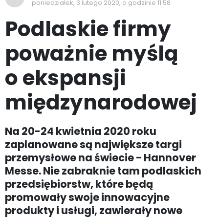
poniedziałek, 3 lutego 2020, o godzinie 11:58
Podlaskie firmy
poważnie myślą
o ekspansji
międzynarodowej
Na 20-24 kwietnia 2020 roku
zaplanowane są największe targi
przemysłowe na świecie - Hannover
Messe. Nie zabraknie tam podlaskich
przedsiębiorstw, które będą
promowały swoje innowacyjne
produkty i usługi, zawierały nowe