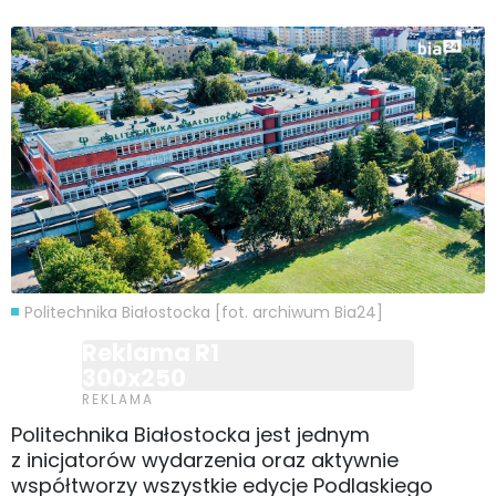
Politechnika Białostocka [fot. archiwum Bia24]
Reklama R1
300x250
Politechnika Białostocka jest jednym
z inicjatorów wydarzenia oraz aktywnie
współtworzy wszystkie edycje Podlaskiego