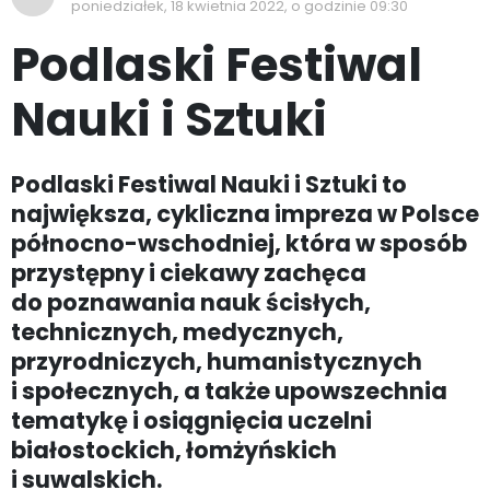
poniedziałek, 18 kwietnia 2022, o godzinie 09:30
Podlaski Festiwal
Nauki i Sztuki
Podlaski Festiwal Nauki i Sztuki to
największa, cykliczna impreza w Polsce
północno-wschodniej, która w sposób
przystępny i ciekawy zachęca
do poznawania nauk ścisłych,
technicznych, medycznych,
przyrodniczych, humanistycznych
i społecznych, a także upowszechnia
tematykę i osiągnięcia uczelni
białostockich, łomżyńskich
i suwalskich.