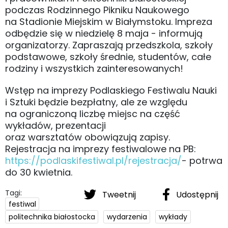
podczas Rodzinnego Pikniku Naukowego
na Stadionie Miejskim w Białymstoku. Impreza
odbędzie się w niedzielę 8 maja - informują
organizatorzy. Zapraszają przedszkola, szkoły
podstawowe, szkoły średnie, studentów, całe
rodziny i wszystkich zainteresowanych!
Wstęp na imprezy Podlaskiego Festiwalu Nauki
i Sztuki będzie bezpłatny, ale ze względu
na ograniczoną liczbę miejsc na część
wykładów, prezentacji
oraz warsztatów obowiązują zapisy.
Rejestracja na imprezy festiwalowe na PB:
https://podlaskifestiwal.pl/rejestracja/
- potrwa
do 30 kwietnia.
Tagi:
Tweetnij
Udostępnij
festiwal
politechnika białostocka
wydarzenia
wykłady