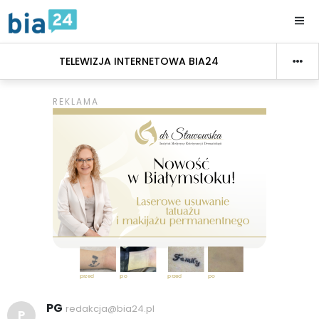
TELEWIZJA INTERNETOWA BIA24
PG
redakcja@bia24.pl
P