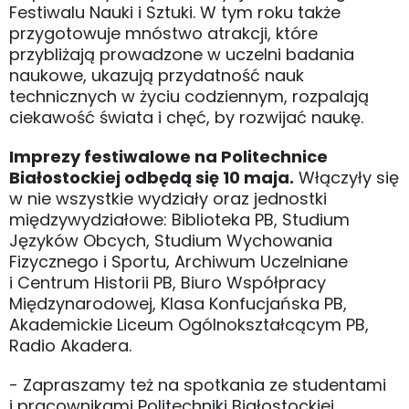
Festiwalu Nauki i Sztuki. W tym roku także
przygotowuje mnóstwo atrakcji, które
przybliżają prowadzone w uczelni badania
naukowe, ukazują przydatność nauk
technicznych w życiu codziennym, rozpalają
ciekawość świata i chęć, by rozwijać naukę.
Imprezy festiwalowe na Politechnice
Białostockiej odbędą się 10 maja.
Włączyły się
w nie wszystkie wydziały oraz jednostki
międzywydziałowe: Biblioteka PB, Studium
Języków Obcych, Studium Wychowania
Fizycznego i Sportu, Archiwum Uczelniane
i Centrum Historii PB, Biuro Współpracy
Międzynarodowej, Klasa Konfucjańska PB,
Akademickie Liceum Ogólnokształcącym PB,
Radio Akadera.
- Zapraszamy też na spotkania ze studentami
i pracownikami Politechniki Białostockiej