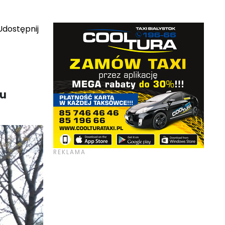
dostępnij
cu