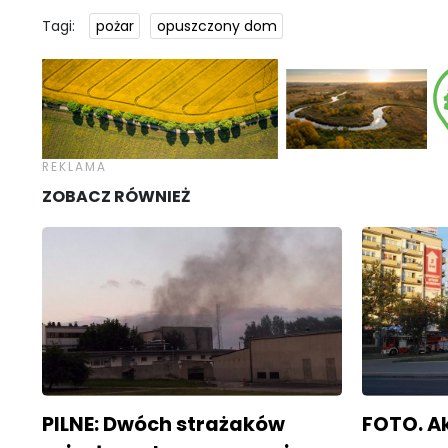
Tagi:
pożar
opuszczony dom
ZOBACZ RÓWNIEŻ
PILNE: Dwóch strażaków
FOTO. Ak