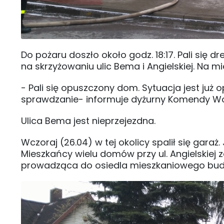
Do pożaru doszło około godz. 18:17. Pali się 
na skrzyżowaniu ulic Bema i Angielskiej. Na m
- Pali się opuszczony dom. Sytuacja jest ju
sprawdzanie- informuje dyżurny Komendy Wo
Ulica Bema jest nieprzejezdna.
Wczoraj (26.04) w tej okolicy spalił się gar
Mieszkańcy wielu domów przy ul. Angielskiej
prowadząca do osiedla mieszkaniowego bu