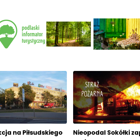
cja na Piłsudskiego
Nieopodal Sokółki zap