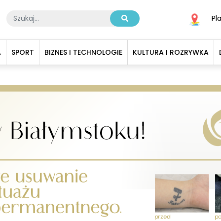
Pl
A
SPORT
BIZNES I TECHNOLOGIE
KULTURA I ROZRYWKA