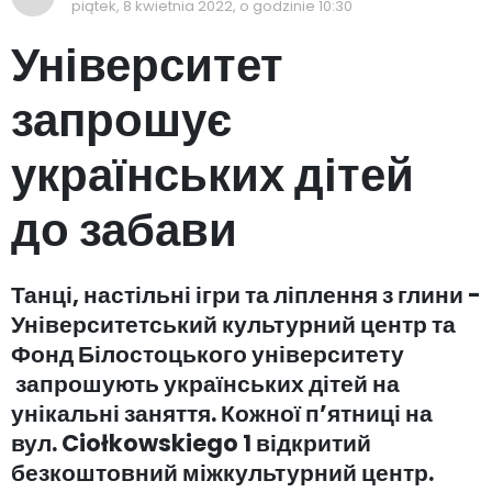
piątek, 8 kwietnia 2022, o godzinie 10:30
Університет
запрошує
українських дітей
до забави
Танці, настільні ігри та ліплення з глини -
Університетський культурний центр та
Фонд Білостоцького університету
запрошують українських дітей на
унікальні заняття. Кожної п’ятниці на
вул. Ciołkowskiego 1 відкритий
безкоштовний міжкультурний центр.