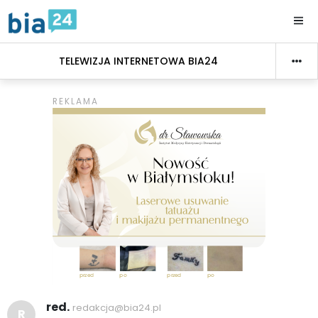
TELEWIZJA INTERNETOWA BIA24
red.
redakcja@bia24.pl
R