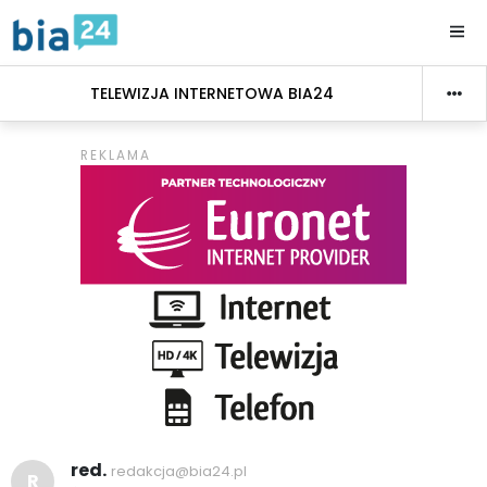
TELEWIZJA INTERNETOWA BIA24
red.
redakcja@bia24.pl
R