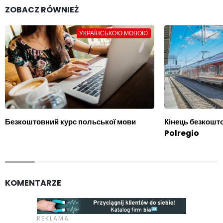
ZOBACZ RÓWNIEŻ
УКРАЇНСЬКОЮ МОВОЮ
Безкоштовний курс польської мови
Кінець безкошто
Polregio
KOMENTARZE