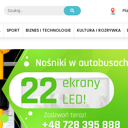
Pl
A
SPORT
BIZNES I TECHNOLOGIE
KULTURA I ROZRYWKA