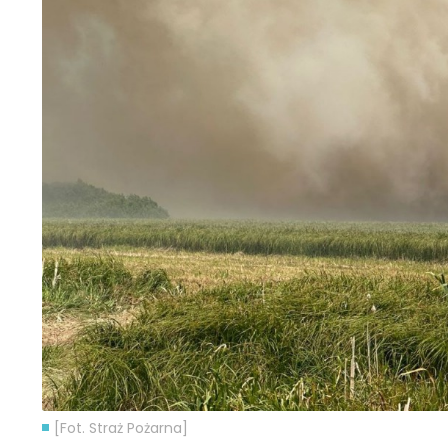
[Fot. Straż Pożarna]