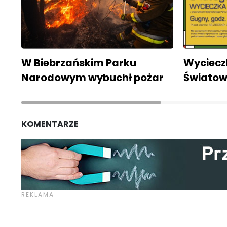
W Biebrzańskim Parku
Wyciecz
Narodowym wybuchł pożar
Światow
KOMENTARZE