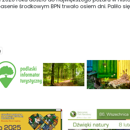
basenie środkowym BPN trwało osiem dni. Paliło się 
ą