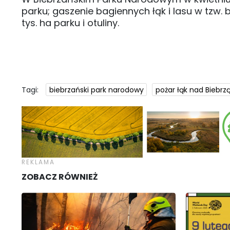
parku; gaszenie bagiennych łąk i lasu w tzw. 
tys. ha parku i otuliny.
Tagi:
biebrzański park narodowy
pożar łąk nad Biebrz
ZOBACZ RÓWNIEŻ