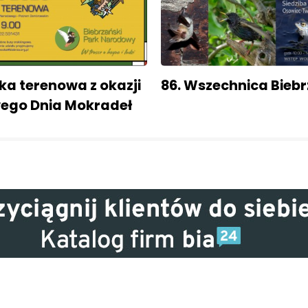
ka terenowa z okazji
86. Wszechnica Bieb
ego Dnia Mokradeł