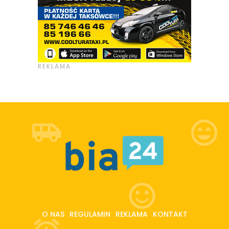
O NAS
REGULAMIN
REKLAMA
KONTAKT