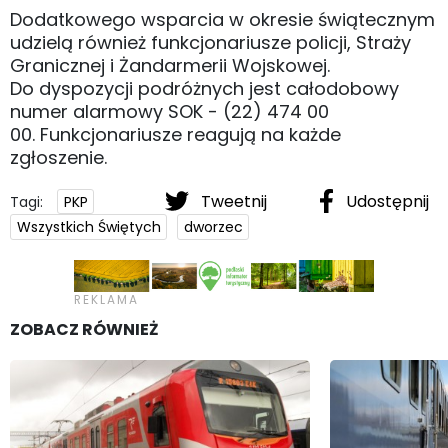
Dodatkowego wsparcia w okresie świątecznym
udzielą również funkcjonariusze policji, Straży
Granicznej i Żandarmerii Wojskowej.
Do dyspozycji podróżnych jest całodobowy
numer alarmowy SOK - (22) 474 00
00. Funkcjonariusze reagują na każde
zgłoszenie.
Tweetnij
Udostępnij
Tagi:
PKP
Wszystkich Świętych
dworzec
ZOBACZ RÓWNIEŻ