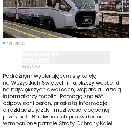
fot. Bia24
Reklama R1
300x250
Podróżnym wybierającym się koleją
na Wszystkich Świętych i najbliższy weekend,
na największych dworcach, wsparcia udzielą
informatorzy mobilni. Pomogą znaleźć
odpowiedni peron, przekażą informacje
o rozkładzie jazdy i możliwości dogodnej
przesiadki. Na dworcach przewidziano
wzmocnione patrole Straży Ochrony Kolei.