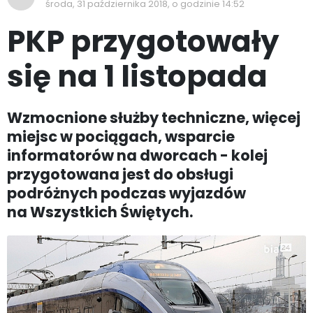
środa, 31 października 2018, o godzinie 14:52
PKP przygotowały
się na 1 listopada
Wzmocnione służby techniczne, więcej
miejsc w pociągach, wsparcie
informatorów na dworcach - kolej
przygotowana jest do obsługi
podróżnych podczas wyjazdów
na Wszystkich Świętych.