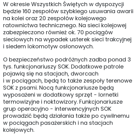
W okresie Wszystkich Świętych w dyspozycji
będzie 160 zespołów szybkiego usuwania awarii
na kolei oraz 20 zespołów kolejowego
ratownictwa technicznego. Na sieci kolejowej
zabezpieczono również ok. 70 pociągów
sieciowych na wypadek usterek sieci trakcyjnej
i siedem lokomotyw osłonowych.
O bezpieczeństwo podróżnych zadba ponad 3
tys. funkcjonariuszy SOK. Dodatkowe patrole
pojawią się na stacjach, dworcach
i w pociągach, będą to także zespoły terenowe
SOK z psami. Nocą funkcjonariusze będą
wyposażeni w dodatkowy sprzęt - lornetki
termowizyjne i noktowizory. Funkcjonariusze
grup operacyjno - interwencyjnych SOK
prowadzić będą działania także po cywilnemu
w pociągach pasażerskich i na stacjach
kolejowych.