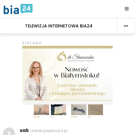
TELEWIZJA INTERNETOWA BIA24
sak
redakcja@bia24.pl
S