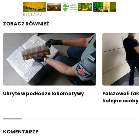
ZOBACZ RÓWNIEŻ
Ukryte w podłodze lokomotywy
Fałszowali fa
kolejne osoby
KOMENTARZE