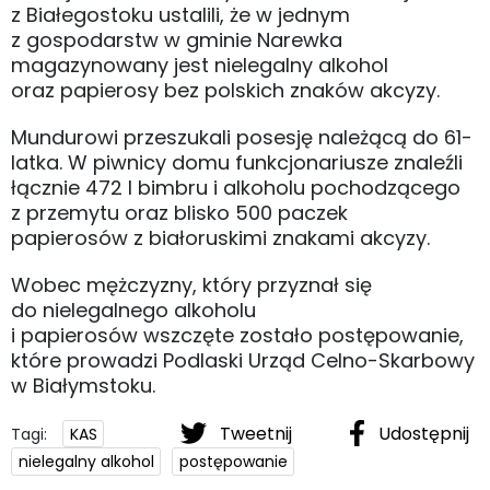
z Białegostoku ustalili, że w jednym
z gospodarstw w gminie Narewka
magazynowany jest nielegalny alkohol
oraz papierosy bez polskich znaków akcyzy.
Mundurowi przeszukali posesję należącą do 61-
latka. W piwnicy domu funkcjonariusze znaleźli
łącznie 472 l bimbru i alkoholu pochodzącego
z przemytu oraz blisko 500 paczek
papierosów z białoruskimi znakami akcyzy.
Wobec mężczyzny, który przyznał się
do nielegalnego alkoholu
i papierosów wszczęte zostało postępowanie,
które prowadzi Podlaski Urząd Celno-Skarbowy
w Białymstoku.
Tweetnij
Udostępnij
Tagi:
KAS
nielegalny alkohol
postępowanie