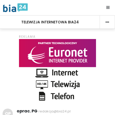
TELEWIZJA INTERNETOWA BIA24
oprac. PG
redakcja@bia24.pl
OP