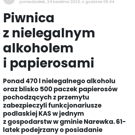
poniedziałek, 24 kwietnia 2023, o godzinie 09:44
Piwnica
z nielegalnym
alkoholem
i papierosami
Ponad 470 l nielegalnego alkoholu
oraz blisko 500 paczek papierosów
pochodzących z przemytu
zabezpieczyli funkcjonariusze
podlaskiej KAS w jednym
z gospodarstw w gminie Narewka. 61-
latek podejrzany o posiadanie