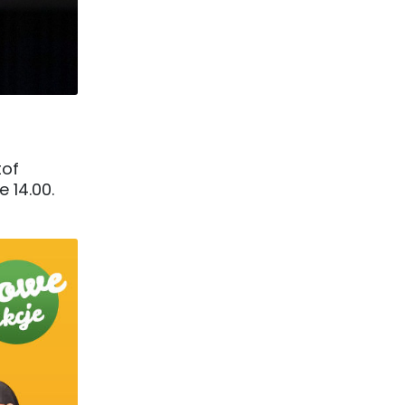
tof
 14.00.