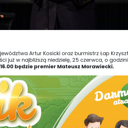
ewództwa Artur Kosicki oraz burmistrz Łap Krzysz
i już w najbliższą niedzielę, 25 czerwca, o godzinie
16.00 będzie premier Mateusz Morawiecki.