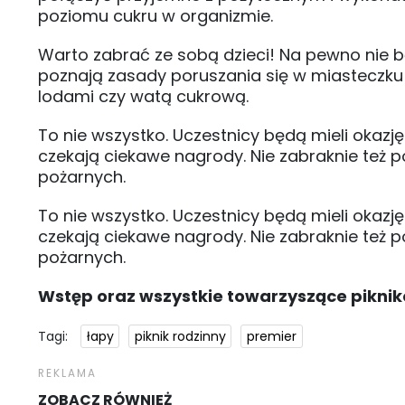
poziomu cukru w organizmie.
Warto zabrać ze sobą dzieci! Na pewno nie b
poznają zasady poruszania się w miasteczk
lodami czy watą cukrową.
To nie wszystko. Uczestnicy będą mieli okazj
czekają ciekawe nagrody. Nie zabraknie też
pożarnych.
To nie wszystko. Uczestnicy będą mieli okazj
czekają ciekawe nagrody. Nie zabraknie też
pożarnych.
Wstęp oraz wszystkie towarzyszące piknik
Tagi:
łapy
piknik rodzinny
premier
ZOBACZ RÓWNIEŻ