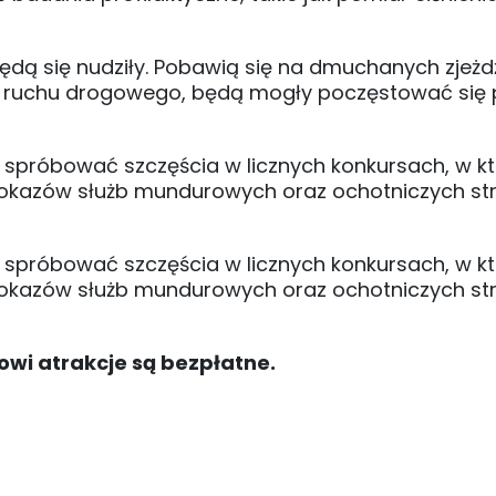
ędą się nudziły. Pobawią się na dmuchanych zjeżd
u ruchu drogowego, będą mogły poczęstować się
ę spróbować szczęścia w licznych konkursach, w k
 pokazów służb mundurowych oraz ochotniczych st
ę spróbować szczęścia w licznych konkursach, w k
 pokazów służb mundurowych oraz ochotniczych st
owi atrakcje są bezpłatne.