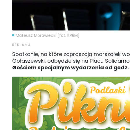
Mateusz Morawiecki [fot. KPRM]
Spotkanie, na które zapraszają marszałek woj
Gołaszewski, odbędzie się na Placu Solidarnośc
Gościem specjalnym wydarzenia od godz. 