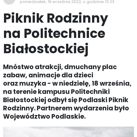
poniedziałek, 19 września 2022, o godzinie 13:23
Piknik Rodzinny
na Politechnice
Białostockiej
Mnóstwo atrakcji, dmuchany plac
zabaw, animacje dla dzieci
oraz muzyka - w niedzielę, 18 września,
na terenie kampusu Politechniki
Białostockiej odbył się Podlaski Piknik
Rodzinny. Partnerem wydarzenia było
Województwo Podlaskie.