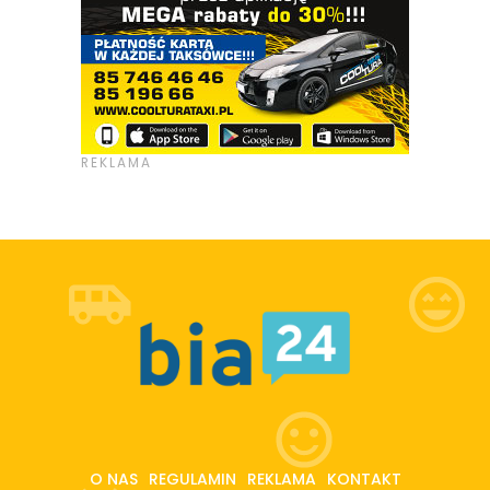
O NAS
REGULAMIN
REKLAMA
KONTAKT