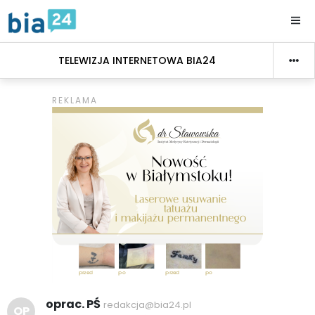
TELEWIZJA INTERNETOWA BIA24
oprac. PŚ
redakcja@bia24.pl
OP