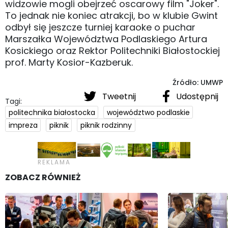
widzowie mogli obejrzeć oscarowy film "Joker".
To jednak nie koniec atrakcji, bo w klubie Gwint
odbył się jeszcze turniej karaoke o puchar
Marszałka Województwa Podlaskiego Artura
Kosickiego oraz Rektor Politechniki Białostockiej
prof. Marty Kosior-Kazberuk.
Źródło: UMWP
Tweetnij
Udostępnij
Tagi:
politechnika białostocka
województwo podlaskie
impreza
piknik
piknik rodzinny
ZOBACZ RÓWNIEŻ