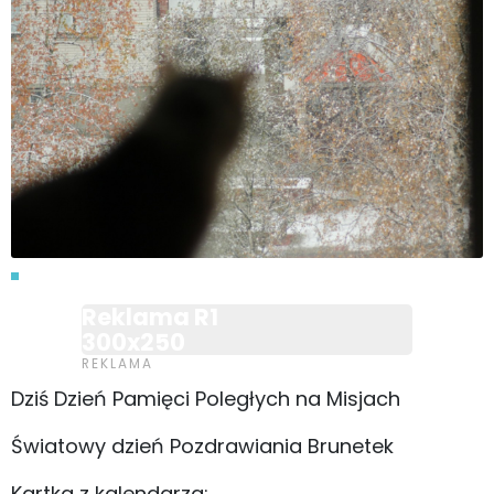
Reklama R1
300x250
Dziś Dzień Pamięci Poległych na Misjach
Światowy dzień Pozdrawiania Brunetek
Kartka z kalendarza: