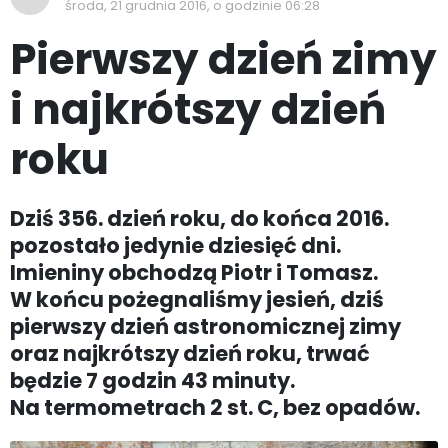
środa, 21 grudnia 2016, o godzinie 06:28
Pierwszy dzień zimy
i najkrótszy dzień
roku
Dziś 356. dzień roku, do końca 2016.
pozostało jedynie dziesięć dni.
Imieniny obchodzą Piotr i Tomasz.
W końcu pożegnaliśmy jesień, dziś
pierwszy dzień astronomicznej zimy
oraz najkrótszy dzień roku, trwać
będzie 7 godzin 43 minuty.
Na termometrach 2 st. C, bez opadów.