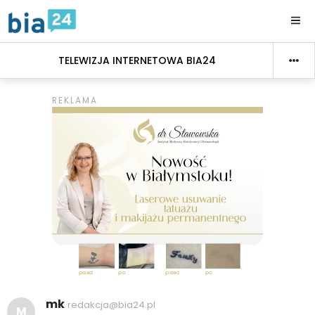
TELEWIZJA INTERNETOWA BIA24
mk
redakcja@bia24.pl
M