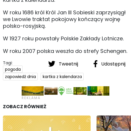
W roku 1686 król Król Jan III Sobieski zaprzysiągł
we Lwowie traktat pokojowy kończący wojnę
polsko-rosyjską.
W 1927 roku powstały Polskie Zakłady Lotnicze.
W roku 2007 polska weszła do strefy Schengen.
Tagi:
Tweetnij
Udostępnij
pogoda
zapowiedź dnia
kartka z kalendarza
ZOBACZ RÓWNIEŻ