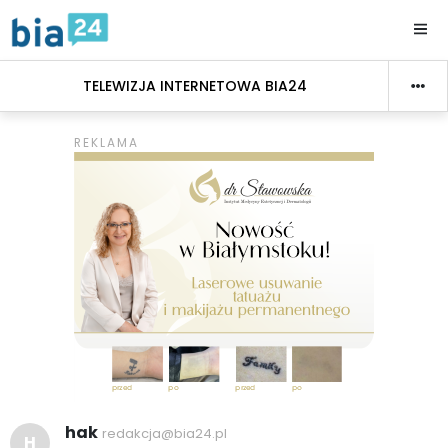
TELEWIZJA INTERNETOWA BIA24
hak
redakcja@bia24.pl
H