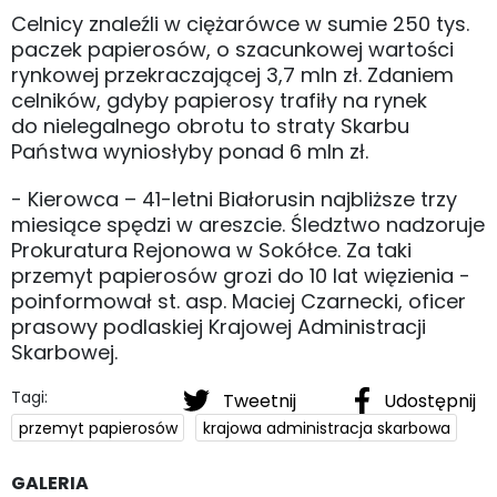
Celnicy znaleźli w ciężarówce w sumie 250 tys.
paczek papierosów, o szacunkowej wartości
rynkowej przekraczającej 3,7 mln zł. Zdaniem
celników, gdyby papierosy trafiły na rynek
do nielegalnego obrotu to straty Skarbu
Państwa wyniosłyby ponad 6 mln zł.
- Kierowca – 41-letni Białorusin najbliższe trzy
miesiące spędzi w areszcie. Śledztwo nadzoruje
Prokuratura Rejonowa w Sokółce. Za taki
przemyt papierosów grozi do 10 lat więzienia -
poinformował st. asp. Maciej Czarnecki, oficer
prasowy podlaskiej Krajowej Administracji
Skarbowej.
Tagi:
Tweetnij
Udostępnij
przemyt papierosów
krajowa administracja skarbowa
GALERIA