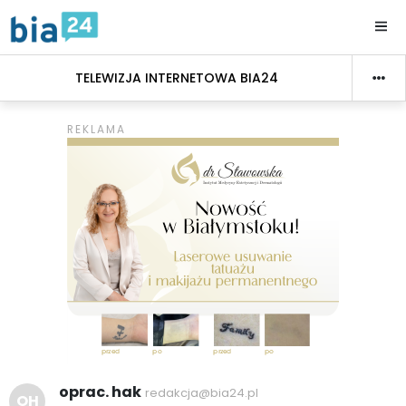
TELEWIZJA INTERNETOWA BIA24
oprac. hak
redakcja@bia24.pl
OH