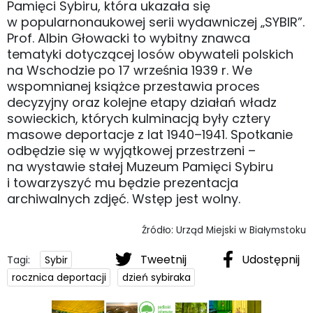
Pamięci Sybiru, która ukazała się
w popularnonaukowej serii wydawniczej „SYBIR”.
Prof. Albin Głowacki to wybitny znawca
tematyki dotyczącej losów obywateli polskich
na Wschodzie po 17 września 1939 r. We
wspomnianej książce przestawia proces
decyzyjny oraz kolejne etapy działań władz
sowieckich, których kulminacją były cztery
masowe deportacje z lat 1940–1941. Spotkanie
odbędzie się w wyjątkowej przestrzeni –
na wystawie stałej Muzeum Pamięci Sybiru
i towarzyszyć mu będzie prezentacja
archiwalnych zdjęć. Wstęp jest wolny.
Źródło: Urząd Miejski w Białymstoku
Tweetnij
Udostępnij
Tagi:
Sybir
rocznica deportacji
dzień sybiraka