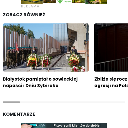
ZOBACZ RÓWNIEŻ
Białystok pamiętał o sowieckiej
Zbliża się roc
napaści i Dniu Sybiraka
agresji na Pol
KOMENTARZE