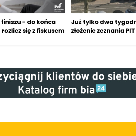
 finiszu - do końca
Już tylko dwa tygodn
 rozlicz się z fiskusem
złożenie zeznania PIT