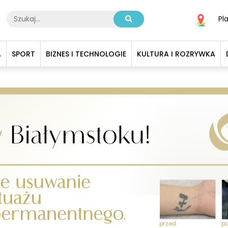
Pl
A
SPORT
BIZNES I TECHNOLOGIE
KULTURA I ROZRYWKA