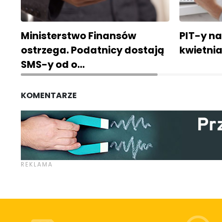
Ministerstwo Finansów
PIT-y na
ostrzega. Podatnicy dostają
kwietnia
SMS-y od o…
KOMENTARZE