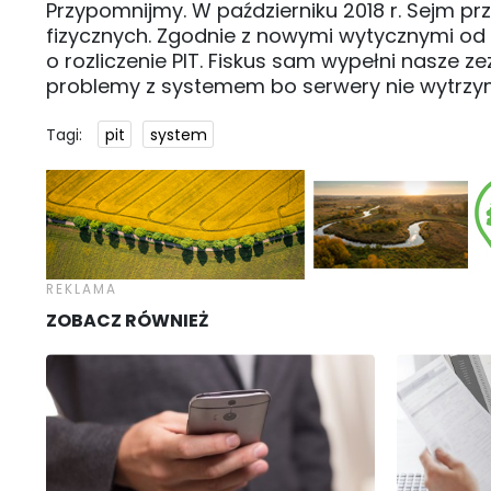
Przypomnijmy. W październiku 2018 r. Sejm 
fizycznych. Zgodnie z nowymi wytycznymi od 
o rozliczenie PIT. Fiskus sam wypełni nasze z
problemy z systemem bo serwery nie wytrzy
Tagi:
pit
system
ZOBACZ RÓWNIEŻ