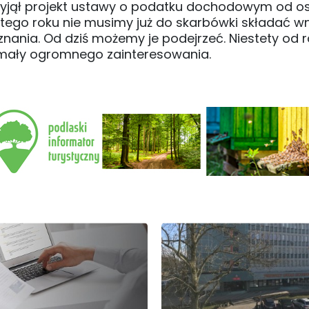
przyjął projekt ustawy o podatku dochodowym od o
tego roku nie musimy już do skarbówki składać w
eznania. Od dziś możemy je podejrzeć. Niestety od 
mały ogromnego zainteresowania.