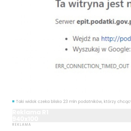
Taki widok czeka blisko 23 mln podatników, którzy chcą
Reklama R1
940x100