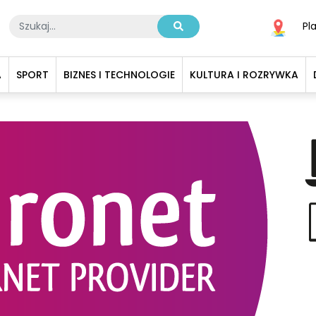
Pl
A
SPORT
BIZNES I TECHNOLOGIE
KULTURA I ROZRYWKA