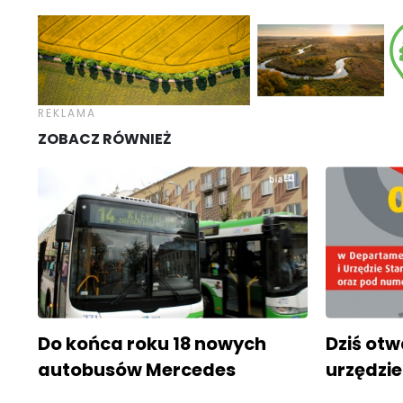
ZOBACZ RÓWNIEŻ
Do końca roku 18 nowych
Dziś ot
autobusów Mercedes
urzędzie