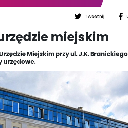
Tweetnij
U
urzędzie miejskim
Urzędzie Miejskim przy ul. J.K. Branickiego
y urzędowe.