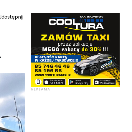
dostępnij
.