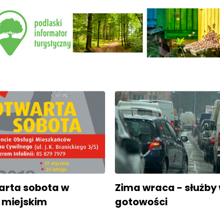
warta sobota w
Zima wraca - służby
 miejskim
gotowości