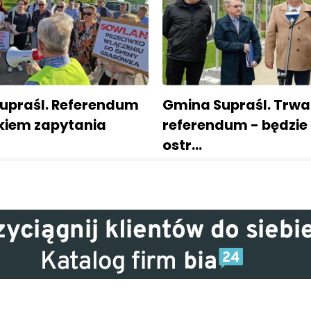
upraśl. Referendum
Gmina Supraśl. Trwa
kiem zapytania
referendum - będzie
ostr…