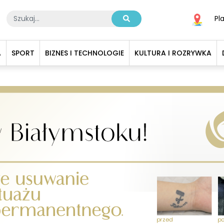
Pl
A
SPORT
BIZNES I TECHNOLOGIE
KULTURA I ROZRYWKA