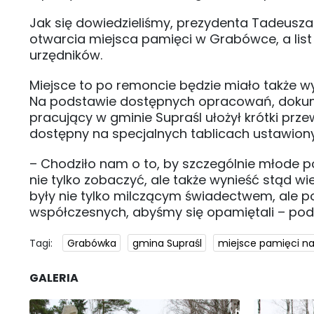
Jak się dowiedzieliśmy, prezydenta Tadeusza
otwarcia miejsca pamięci w Grabówce, a list
urzędników.
Miejsce to po remoncie będzie miało także wy
Na podstawie dostępnych opracowań, dokum
pracujący w gminie Supraśl ułożył krótki prze
dostępny na specjalnych tablicach ustawion
– Chodziło nam o to, by szczególnie młode 
nie tylko zobaczyć, ale także wynieść stąd wi
były nie tylko milczącym świadectwem, ale po
współczesnych, abyśmy się opamiętali – podk
Tagi:
Grabówka
gmina Supraśl
miejsce pamięci n
GALERIA