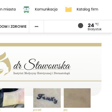
an miasta
Komunikacja
Katalog firm
24
°C
DOM I ZDROWIE
Białystok