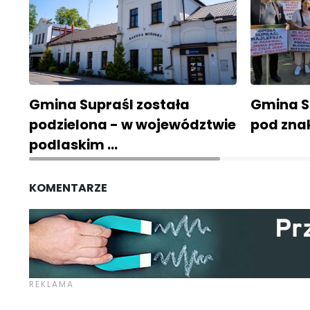
Gmina Supraśl została
Gmina S
podzielona - w województwie
pod zna
podlaskim …
KOMENTARZE