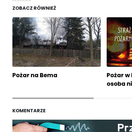
ZOBACZ RÓWNIEŻ
Pożar na Bema
Pożar w
osoba ni
KOMENTARZE