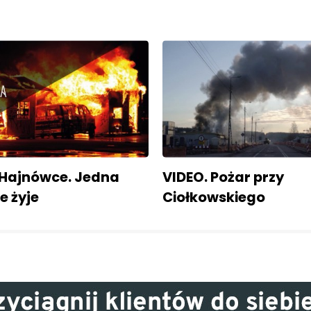
 Hajnówce. Jedna
VIDEO. Pożar przy
e żyje
Ciołkowskiego