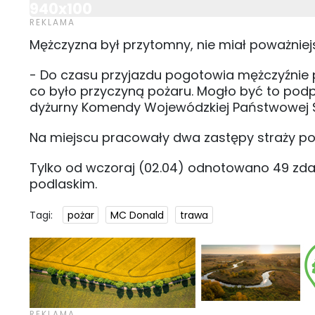
940x100
Mężczyzna był przytomny, nie miał poważniej
- Do czasu przyjazdu pogotowia mężczyźnie 
co było przyczyną pożaru. Mogło być to podp
dyżurny Komendy Wojewódzkiej Państwowej St
Na miejscu pracowały dwa zastępy straży po
Tylko od wczoraj (02.04) odnotowano 49 zd
podlaskim.
Tagi:
pożar
MC Donald
trawa