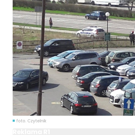
foto. Czytelnik
Reklama R1