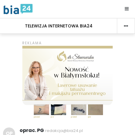
TELEWIZJA INTERNETOWA BIA24
oprac. PG
redakcja@bia24.pl
OP