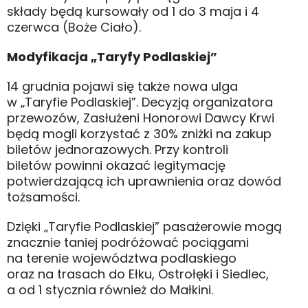
składy będą kursowały od 1 do 3 maja i 4
czerwca (Boże Ciało).
Modyfikacja „Taryfy Podlaskiej”
14 grudnia pojawi się także nowa ulga
w „Taryfie Podlaskiej”. Decyzją organizatora
przewozów, Zasłużeni Honorowi Dawcy Krwi
będą mogli korzystać z 30% zniżki na zakup
biletów jednorazowych. Przy kontroli
biletów powinni okazać legitymację
potwierdzającą ich uprawnienia oraz dowód
tożsamości.
Dzięki „Taryfie Podlaskiej” pasażerowie mogą
znacznie taniej podróżować pociągami
na terenie województwa podlaskiego
oraz na trasach do Ełku, Ostrołęki i Siedlec,
a od 1 stycznia również do Małkini.