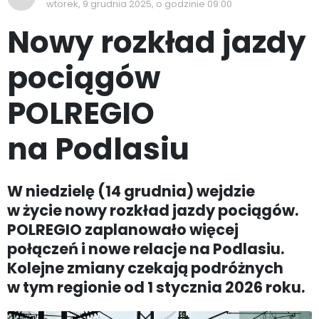
wtorek, 9 grudnia 2025, o godzinie 09:00
Nowy rozkład jazdy
pociągów
POLREGIO
na Podlasiu
W niedzielę (14 grudnia) wejdzie
w życie nowy rozkład jazdy pociągów.
POLREGIO zaplanowało więcej
połączeń i nowe relacje na Podlasiu.
Kolejne zmiany czekają podróżnych
w tym regionie od 1 stycznia 2026 roku.