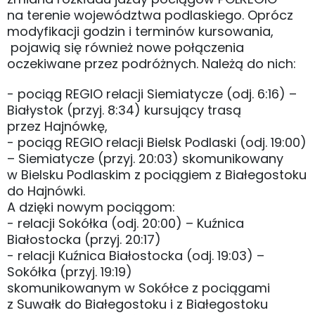
na terenie województwa podlaskiego. Oprócz
modyfikacji godzin i terminów kursowania,
pojawią się również nowe połączenia
oczekiwane przez podróżnych. Należą do nich:
- pociąg REGIO relacji Siemiatycze (odj. 6:16) –
Białystok (przyj. 8:34) kursujący trasą
przez Hajnówkę,
- pociąg REGIO relacji Bielsk Podlaski (odj. 19:00)
– Siemiatycze (przyj. 20:03) skomunikowany
w Bielsku Podlaskim z pociągiem z Białegostoku
do Hajnówki.
A dzięki nowym pociągom:
- relacji Sokółka (odj. 20:00) – Kuźnica
Białostocka (przyj. 20:17)
- relacji Kuźnica Białostocka (odj. 19:03) –
Sokółka (przyj. 19:19)
skomunikowanym w Sokółce z pociągami
z Suwałk do Białegostoku i z Białegostoku