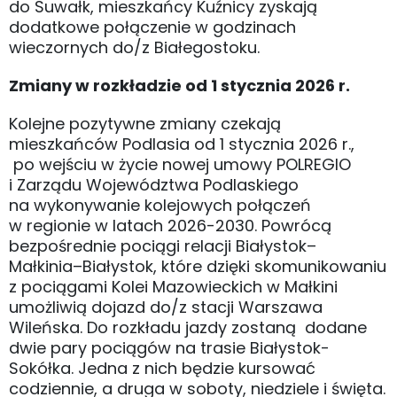
do Suwałk, mieszkańcy Kuźnicy zyskają
dodatkowe połączenie w godzinach
wieczornych do/z Białegostoku.
Zmiany w rozkładzie od 1 stycznia 2026 r.
Kolejne pozytywne zmiany czekają
mieszkańców Podlasia od 1 stycznia 2026 r.,
po wejściu w życie nowej umowy POLREGIO
i Zarządu Województwa Podlaskiego
na wykonywanie kolejowych połączeń
w regionie w latach 2026-2030. Powrócą
bezpośrednie pociągi relacji Białystok–
Małkinia–Białystok, które dzięki skomunikowaniu
z pociągami Kolei Mazowieckich w Małkini
umożliwią dojazd do/z stacji Warszawa
Wileńska. Do rozkładu jazdy zostaną dodane
dwie pary pociągów na trasie Białystok-
Sokółka. Jedna z nich będzie kursować
codziennie, a druga w soboty, niedziele i święta.