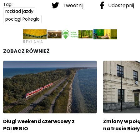
Tagi:
Tweetnij
Udostępnij
rozkład jazdy
pociągi Polregio
ZOBACZ RÓWNIEŻ
Długi weekend czerwcowy z
Zmiany w poł
POLREGIO
na trasie Biał