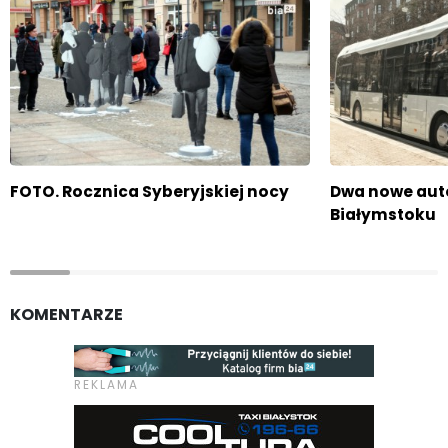
FOTO. Rocznica Syberyjskiej nocy
Dwa nowe aut
Białymstoku
KOMENTARZE