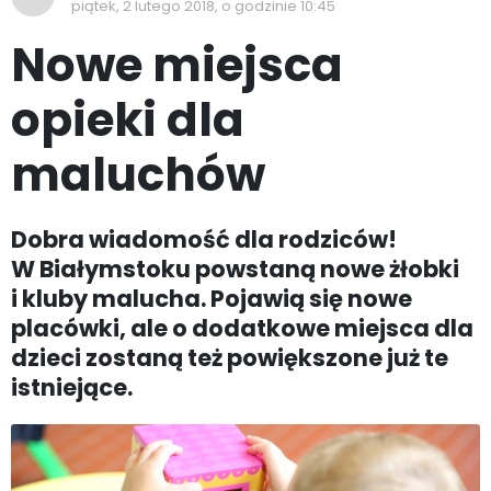
piątek, 2 lutego 2018, o godzinie 10:45
Nowe miejsca
opieki dla
maluchów
Dobra wiadomość dla rodziców!
W Białymstoku powstaną nowe żłobki
i kluby malucha. Pojawią się nowe
placówki, ale o dodatkowe miejsca dla
dzieci zostaną też powiększone już te
istniejące.