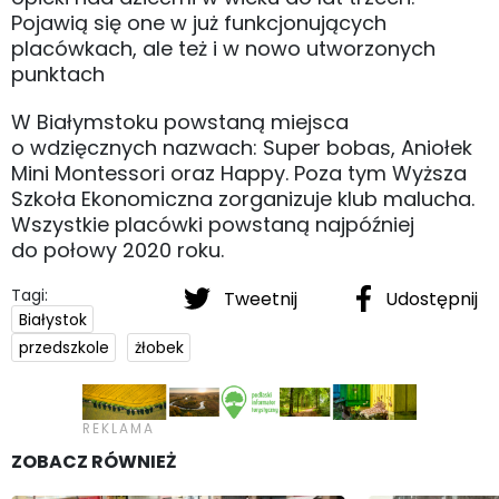
Pojawią się one w już funkcjonujących
placówkach, ale też i w nowo utworzonych
punktach
W Białymstoku powstaną miejsca
o wdzięcznych nazwach: Super bobas, Aniołek
Mini Montessori oraz Happy. Poza tym Wyższa
Szkoła Ekonomiczna zorganizuje klub malucha.
Wszystkie placówki powstaną najpóźniej
do połowy 2020 roku.
Tagi:
Tweetnij
Udostępnij
Białystok
przedszkole
żłobek
ZOBACZ RÓWNIEŻ