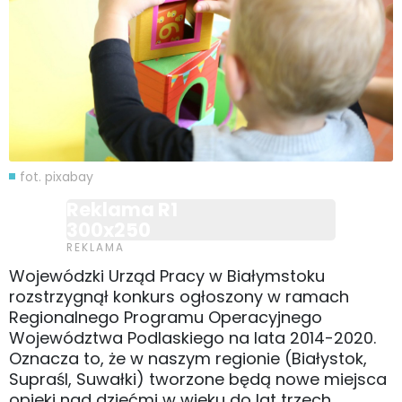
fot. pixabay
Reklama R1
300x250
Wojewódzki Urząd Pracy w Białymstoku
rozstrzygnął konkurs ogłoszony w ramach
Regionalnego Programu Operacyjnego
Województwa Podlaskiego na lata 2014-2020.
Oznacza to, że w naszym regionie (Białystok,
Supraśl, Suwałki) tworzone będą nowe miejsca
opieki nad dziećmi w wieku do lat trzech.