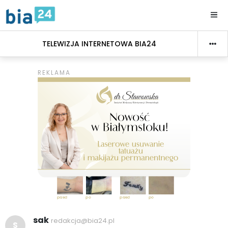
TELEWIZJA INTERNETOWA BIA24
sak
redakcja@bia24.pl
S