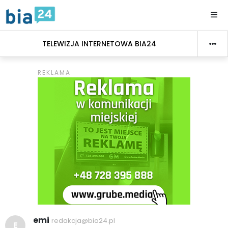
TELEWIZJA INTERNETOWA BIA24
emi
redakcja@bia24.pl
E