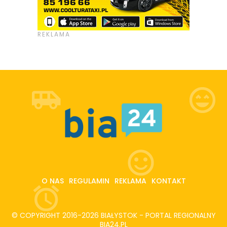
O NAS
REGULAMIN
REKLAMA
KONTAKT
© COPYRIGHT 2016-2026 BIAŁYSTOK - PORTAL REGIONALNY
BIA24.PL