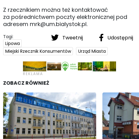
Z rzecznikiem można też kontaktować
za pośrednictwem poczty elektronicznej pod
adresem mrk@um.bialystok.pl.
Tagi:
Tweetnij
Udostępnij
Lipowa
Miejski Rzecznik Konsumentów
Urząd Miasta
ZOBACZ RÓWNIEŻ