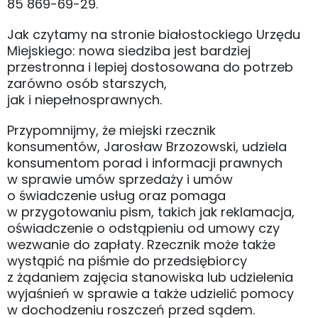
85 869-69-29.
Jak czytamy na stronie białostockiego Urzędu
Miejskiego: nowa siedziba jest bardziej
przestronna i lepiej dostosowana do potrzeb
zarówno osób starszych,
jak i niepełnosprawnych.
Przypomnijmy, że miejski rzecznik
konsumentów, Jarosław Brzozowski, udziela
konsumentom porad i informacji prawnych
w sprawie umów sprzedaży i umów
o świadczenie usług oraz pomaga
w przygotowaniu pism, takich jak reklamacja,
oświadczenie o odstąpieniu od umowy czy
wezwanie do zapłaty. Rzecznik może także
wystąpić na piśmie do przedsiębiorcy
z żądaniem zajęcia stanowiska lub udzielenia
wyjaśnień w sprawie a także udzielić pomocy
w dochodzeniu roszczeń przed sądem.