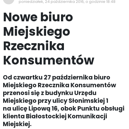
poniedziałek, 24 października 2016, o godzinie 18:48
Nowe biuro
Miejskiego
Rzecznika
Konsumentów
Od czwartku 27 października biuro
Miejskiego Rzecznika Konsumentów
przenosi się z budynku Urzędu
Miejskiego przy ulicy Słonimskiej 1
na ulicę Lipową 16, obok Punktu obsługi
klienta Białostockiej Komunikacji
Miejskiej.