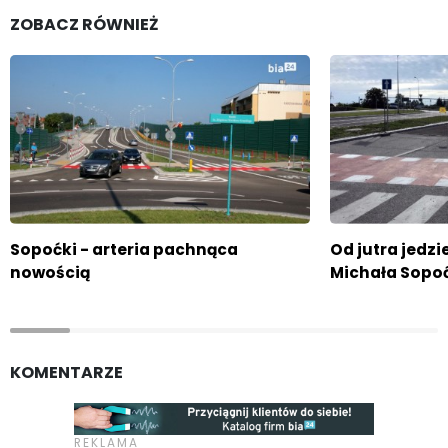
ZOBACZ RÓWNIEŻ
Sopoćki - arteria pachnąca
Od jutra jedzi
nowością
Michała Sopo
KOMENTARZE