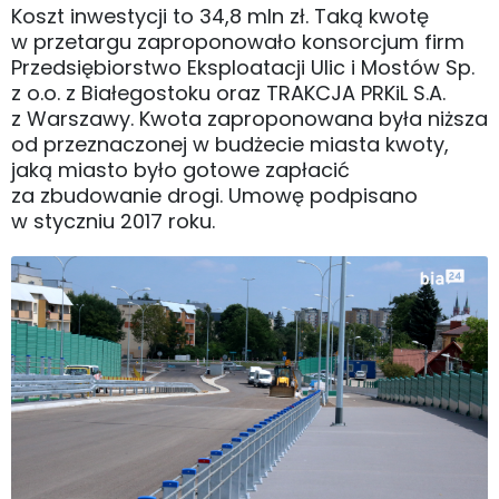
Koszt inwestycji to 34,8 mln zł. Taką kwotę
w przetargu zaproponowało konsorcjum firm
Przedsiębiorstwo Eksploatacji Ulic i Mostów Sp.
z o.o. z Białegostoku oraz TRAKCJA PRKiL S.A.
z Warszawy. Kwota zaproponowana była niższa
od przeznaczonej w budżecie miasta kwoty,
jaką miasto było gotowe zapłacić
za zbudowanie drogi. Umowę podpisano
w styczniu 2017 roku.