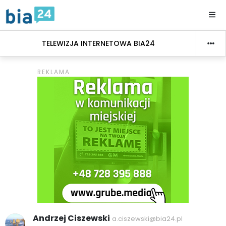
TELEWIZJA INTERNETOWA BIA24
Andrzej Ciszewski
a.ciszewski@bia24.pl