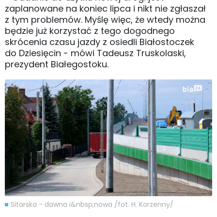
zaplanowane na koniec lipca i nikt nie zgłaszał
z tym problemów. Myślę więc, że wtedy można
będzie już korzystać z tego dogodnego
skrócenia czasu jazdy z osiedli Białostoczek
do Dziesięcin - mówi Tadeusz Truskolaski,
prezydent Białegostoku.
Sitarska - dawna i&nbsp;nowa /fot. H. Korzenny/