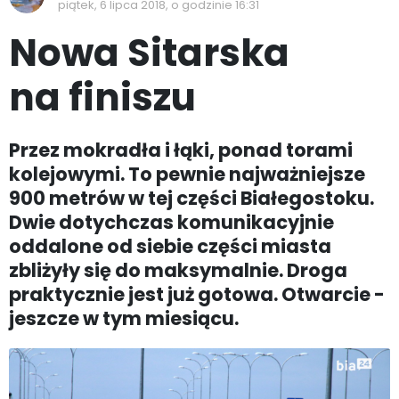
piątek, 6 lipca 2018, o godzinie 16:31
Nowa Sitarska
na finiszu
Przez mokradła i łąki, ponad torami
kolejowymi. To pewnie najważniejsze
900 metrów w tej części Białegostoku.
Dwie dotychczas komunikacyjnie
oddalone od siebie części miasta
zbliżyły się do maksymalnie. Droga
praktycznie jest już gotowa. Otwarcie -
jeszcze w tym miesiącu.