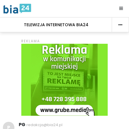
TELEWIZJA INTERNETOWA BIA24
PG
redakcja@bia24.pl
P