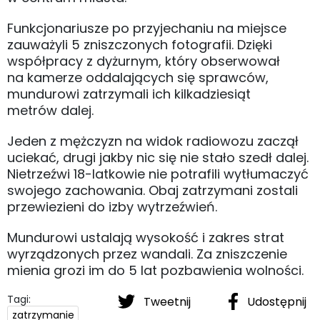
Funkcjonariusze po przyjechaniu na miejsce
zauważyli 5 zniszczonych fotografii. Dzięki
współpracy z dyżurnym, który obserwował
na kamerze oddalających się sprawców,
mundurowi zatrzymali ich kilkadziesiąt
metrów dalej.
Jeden z mężczyzn na widok radiowozu zaczął
uciekać, drugi jakby nic się nie stało szedł dalej.
Nietrzeźwi 18-latkowie nie potrafili wytłumaczyć
swojego zachowania. Obaj zatrzymani zostali
przewiezieni do izby wytrzeźwień.
Mundurowi ustalają wysokość i zakres strat
wyrządzonych przez wandali. Za zniszczenie
mienia grozi im do 5 lat pozbawienia wolności.
Tagi:
Tweetnij
Udostępnij
zatrzymanie