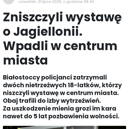
czwartek, 31 lipca 2025, o godzinie 08:40
Zniszczyli wystawę
o Jagiellonii.
Wpadli w centrum
miasta
Białostoccy policjanci zatrzymali
dwóch nietrzeźwych 18-latków, którzy
niszczyli wystawę w centrum miasta.
Obaj trafili do izby wytrzeźwień.
Za uszkodzenie mienia grozi im kara
nawet do 5 lat pozbawienia wolności.