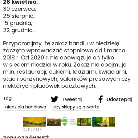
28 kwietnia
,
30 czerwca,
25 sierpnia,
15 grudnia,
22 grudnia.
Przypomnijmy, że zakaz handlu w niedzielę
zaczęto wprowadzać stopniowo od 1 marca
2018 r. Od 2020 r. nie obowiązuje on tylko
w siedem niedziel w roku. Zakaz nie obejmuje
m.in. restauracji, cukierni, lodziarni, kwiaciarni,
stacji benzynowych, saloników prasowych czy
niektórych placówek pocztowych.
Tagi:
Tweetnij
Udostępnij
niedziela handlowa
czy sklepy są otwarte