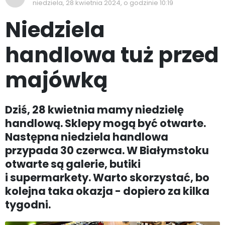
niedziela, 28 kwietnia 2024, o godzinie 10:19
Niedziela
handlowa tuż przed
majówką
Dziś, 28 kwietnia mamy niedzielę
handlową. Sklepy mogą być otwarte.
Następna niedziela handlowa
przypada 30 czerwca. W Białymstoku
otwarte są galerie, butiki
i supermarkety. Warto skorzystać, bo
kolejna taka okazja - dopiero za kilka
tygodni.