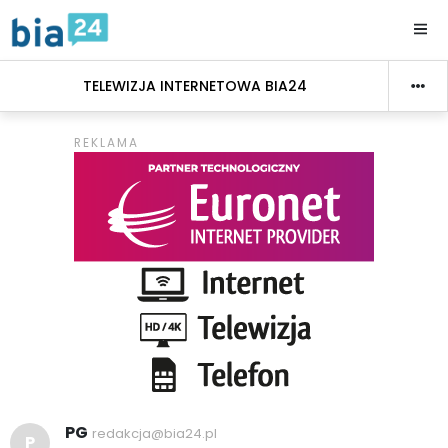
TELEWIZJA INTERNETOWA BIA24
PG
redakcja@bia24.pl
P