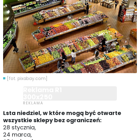
[fot. pixabay.com]
Reklama R1
300x250
Lsta niedziel, w które mogą być otwarte
wszystkie sklepy bez ograniczeń:
28 stycznia,
24 marca,