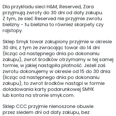
Dla przykładu sieci H&M, Reserved, Zara
przyjmują zwroty do 30 dni od daty zakupu.
Z tym, że sieć Reserved nie przyjmie zwrotu
bielizny - tu bielizna to również skarpety czy
rajstopy.
Sklep Smyk towar zakupiony przyjmie w okresie
30 dni, z tym że zwracając towar do 14 dni
(licząc od następnego dnia po dokonaniu
zakupu), zwrot środków otrzymamy w tej samej
formie, w jakiej nastąpiła płatność. Jeżeli zaś
zwrotu dokonujemy w okresie od 15 do 30 dnia
(licząc od następnego dnia po dokonaniu
zakupu), to zwrot środków nastąpi w formie
doładowania karty podarunkowej SMYK
lub konta na stronie smyk.com.
Sklep CCC przyjmie nienoszone obuwie
przez siedem dni od daty zakupu, bez