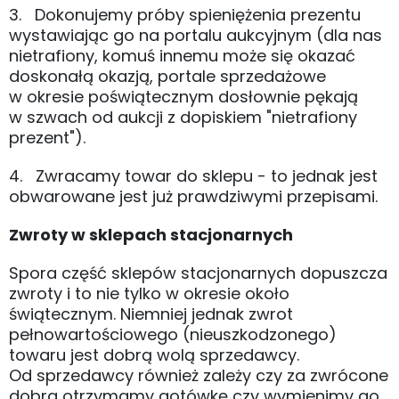
3. Dokonujemy próby spieniężenia prezentu
wystawiając go na portalu aukcyjnym (dla nas
nietrafiony, komuś innemu może się okazać
doskonałą okazją, portale sprzedażowe
w okresie poświątecznym dosłownie pękają
w szwach od aukcji z dopiskiem "nietrafiony
prezent").
4. Zwracamy towar do sklepu - to jednak jest
obwarowane jest już prawdziwymi przepisami.
Zwroty w sklepach stacjonarnych
Spora część sklepów stacjonarnych dopuszcza
zwroty i to nie tylko w okresie około
świątecznym. Niemniej jednak zwrot
pełnowartościowego (nieuszkodzonego)
towaru jest dobrą wolą sprzedawcy.
Od sprzedawcy również zależy czy za zwrócone
dobra otrzymamy gotówkę czy wymienimy go