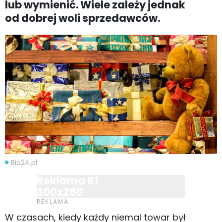
lub wymienić. Wiele zależy jednak
od dobrej woli sprzedawców.
Bia24.pl
Reklama R1
300x250
W czasach, kiedy każdy niemal towar był