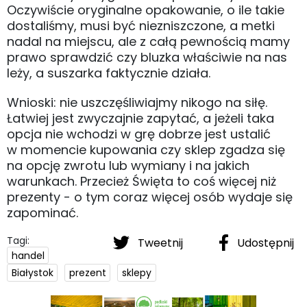
Oczywiście oryginalne opakowanie, o ile takie
dostaliśmy, musi być niezniszczone, a metki
nadal na miejscu, ale z całą pewnością mamy
prawo sprawdzić czy bluzka właściwie na nas
leży, a suszarka faktycznie działa.
Wnioski: nie uszczęśliwiajmy nikogo na siłę.
Łatwiej jest zwyczajnie zapytać, a jeżeli taka
opcja nie wchodzi w grę dobrze jest ustalić
w momencie kupowania czy sklep zgadza się
na opcję zwrotu lub wymiany i na jakich
warunkach. Przecież Święta to coś więcej niż
prezenty - o tym coraz więcej osób wydaje się
zapominać.
Tagi:
Tweetnij
Udostępnij
handel
Białystok
prezent
sklepy