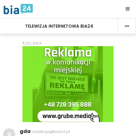
TELEWIZJA INTERNETOWA BIA24
gda
redakcja@bia24.pl
G