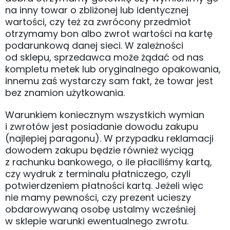
na inny towar o zbliżonej lub identycznej
wartości, czy też za zwrócony przedmiot
otrzymamy bon albo zwrot wartości na kartę
podarunkową danej sieci. W zależności
od sklepu, sprzedawca może żądać od nas
kompletu metek lub oryginalnego opakowania,
innemu zaś wystarczy sam fakt, że towar jest
bez znamion użytkowania.
Warunkiem koniecznym wszystkich wymian
i zwrotów jest posiadanie dowodu zakupu
(najlepiej paragonu). W przypadku reklamacji
dowodem zakupu będzie również wyciąg
z rachunku bankowego, o ile płaciliśmy kartą,
czy wydruk z terminalu płatniczego, czyli
potwierdzeniem płatności kartą. Jeżeli więc
nie mamy pewności, czy prezent ucieszy
obdarowywaną osobę ustalmy wcześniej
w sklepie warunki ewentualnego zwrotu.