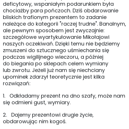
deficytowy, wspaniałym podarunkiem była
chociażby para pończoch. Dziś obdarowanie
bliskich trafionym prezentem to zadanie
należące do kategorii "raczej trudne". Banalnym,
ale pewnym sposobem jest zwyczajnie:
szczegółowe wyartykułowanie Mikołajowi
naszych oczekiwań. Dzięki temu nie będziemy
zmuszeni do sztucznego uśmiechania się
podczas wigilijnego wieczoru, a później
do biegania po sklepach celem wymiany
lub zwrotu. Jeżeli już nam się niechciany
upominek zdarzył teoretycznie jest kilka
rozwiązań:
1. Odkładamy prezent na dno szafy, może nam
się odmieni gust, wymiary.
2. Dajemy prezentowi drugie życie,
obdarowując nim kogoś.