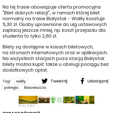
Na tej trasie obowiązuje oferta promocyjna
"Bilet dobrych relacji", w ramach której bilet
normalny na trasie Białystok - Waliły kosztuje
5,30 zł. Osoby uprawnione do ulg ustawowych
zapłacą jeszcze mniej, np. koszt przejazdu dla
studenta to tylko 2,60 zł.
Bilety są dostępne w kasach biletowych,
na stronach internetowych oraz w aplikacjach.
Na wszystkich stacjach poza stacją Białystok
bilety można kupić także u obsługi pociągu bez
dodatkowych opłat.
Tweetnij
Udostępnij
Tagi:
waliły
polregio
Basowiszcza