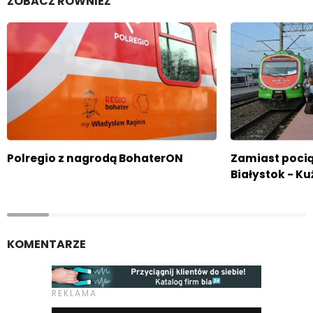
ZOBACZ RÓWNIEŻ
Polregio z nagrodą BohaterON
Zamiast pocią
Białystok - Ku
KOMENTARZE