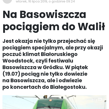
wtorek, 16 lipca 2019, o godzinie 09:24
Na Basowiszcza
pociągiem do Walił
Jest okazja nie tylko przejechać się
pociągiem specjalnym, ale przy okazji
poczuć klimat Białoruskiego
Woodstock, czyli festiwalu
Basowiszcza w Gródku. W piątek
(19.07) pociąg nie tylko dowiezie
na Basowiszcza, ale i odwiezie
po koncertach do Białegostoku.