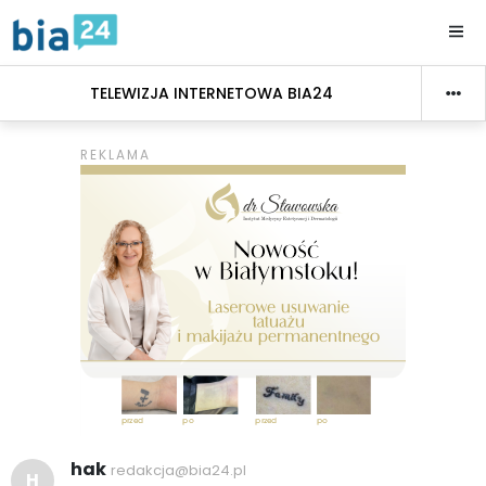
TELEWIZJA INTERNETOWA BIA24
hak
redakcja@bia24.pl
H