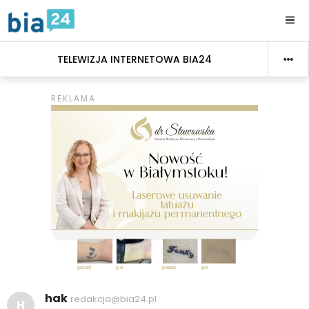
TELEWIZJA INTERNETOWA BIA24
hak
redakcja@bia24.pl
H