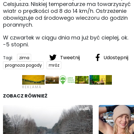
Celsjusza. Niskiej temperaturze ma towarzyszyć
wiatr o prędkości od 8 do 14 km/h. Ostrzeżenie
obowiązuje od środowego wieczoru do godzin
porannych.
W czwartek w ciągu dnia ma już być cieplej, ok.
-5 stopni.
Tweetnij
Udostępnij
Tagi:
zima
prognoza pogody
mróz
ZOBACZ RÓWNIEŻ