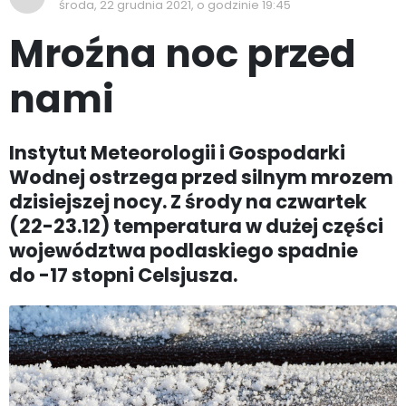
środa, 22 grudnia 2021, o godzinie 19:45
Mroźna noc przed
nami
Instytut Meteorologii i Gospodarki
Wodnej ostrzega przed silnym mrozem
dzisiejszej nocy. Z środy na czwartek
(22-23.12) temperatura w dużej części
województwa podlaskiego spadnie
do -17 stopni Celsjusza.