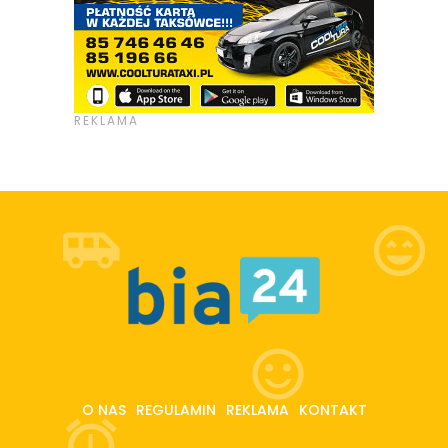
O NAS
REGULAMIN
REKLAMA
KONTAKT