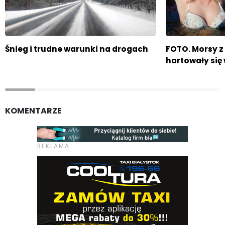
Śnieg i trudne warunki na drogach
FOTO. Morsy 
hartowały się 
KOMENTARZE