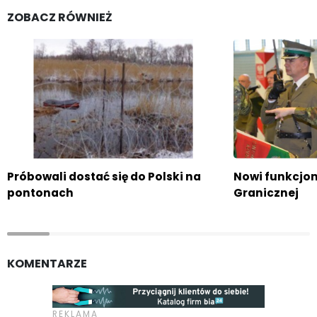
ZOBACZ RÓWNIEŻ
Próbowali dostać się do Polski na
Nowi funkcjon
pontonach
Granicznej
KOMENTARZE