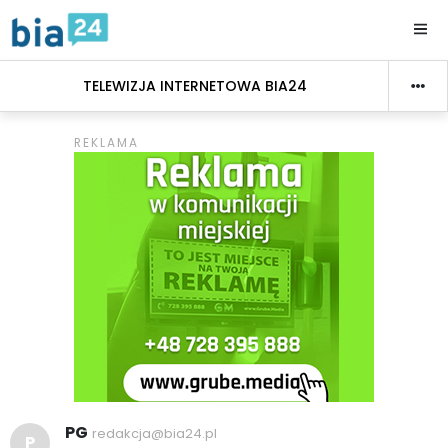
TELEWIZJA INTERNETOWA BIA24
PG
redakcja@bia24.pl
P