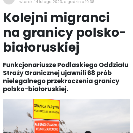
wtorek, 14 lutego 2023, o godzinie 10:38
Kolejni migranci
na granicy polsko-
białoruskiej
Funkcjonariusze Podlaskiego Oddziału
Straży Granicznej ujawnili 68 prób
nielegalnego przekroczenia granicy
polsko-białoruskiej.