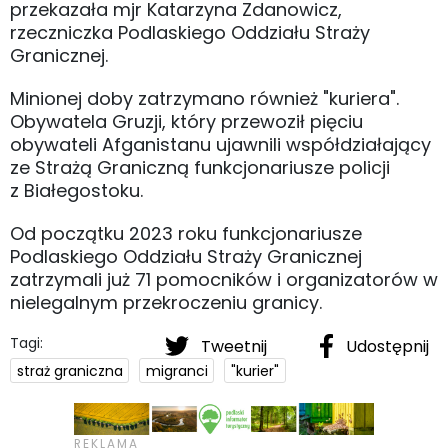
przekazała mjr Katarzyna Zdanowicz,
rzeczniczka Podlaskiego Oddziału Straży
Granicznej.
Minionej doby zatrzymano również "kuriera".
Obywatela Gruzji, który przewoził pięciu
obywateli Afganistanu ujawnili współdziałający
ze Strażą Graniczną funkcjonariusze policji
z Białegostoku.
Od początku 2023 roku funkcjonariusze
Podlaskiego Oddziału Straży Granicznej
zatrzymali już 71 pomocników i organizatorów w
nielegalnym przekroczeniu granicy.
Tagi:
Tweetnij
Udostępnij
straż graniczna
migranci
"kurier"