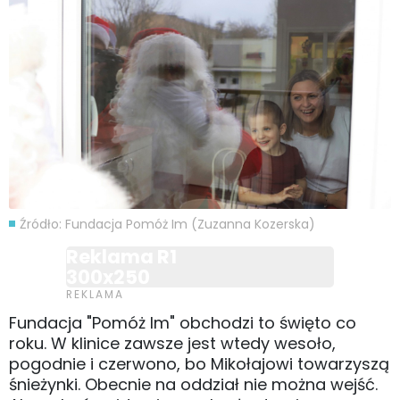
Źródło: Fundacja Pomóż Im (Zuzanna Kozerska)
Reklama R1
300x250
Fundacja "Pomóż Im" obchodzi to święto co
roku. W klinice zawsze jest wtedy wesoło,
pogodnie i czerwono, bo Mikołajowi towarzyszą
śnieżynki. Obecnie na oddział nie można wejść.