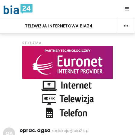
TELEWIZJA INTERNETOWA BIA24
oprac. agsa
redakcja@bia24.pl
OA