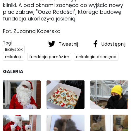
kliniki. A pod oknami zachęca do wyjścia nowy
plac zabaw, "Oaza Radości", którego budowę
fundacja ukończyła jesienią.
Fot. Zuzanna Kozerska
Tagi:
Tweetnij
Udostępnij
Białystok
mikołajki
fundacja pomóż im
onkologia dziecięca
GALERIA