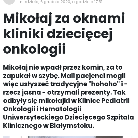
niedziela, 6 grudnia 2020, o godzinie 17:51
Mikołaj za oknami
kliniki dziecięcej
onkologii
Mikołaj nie wpadł przez komin, za to
zapukał w szybę. Mali pacjenci mogli
więc usłyszeć tradycyjne "hohoho" i -
rzecz jasna - otrzymali prezenty. Tak
odbyły się mikołajki w Klinice Pediatrii
Onkologii i Hematologii
Uniwersyteckiego Dziecięcego Szpitala
Klinicznego w Białymstoku.