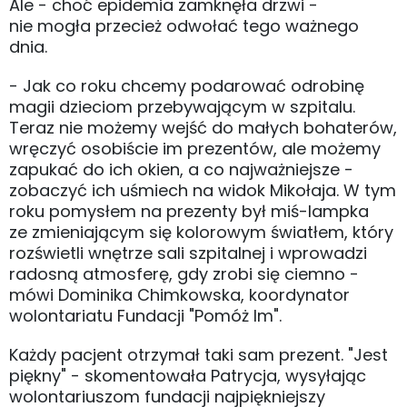
Ale - choć epidemia zamknęła drzwi -
nie mogła przecież odwołać tego ważnego
dnia.
- Jak co roku chcemy podarować odrobinę
magii dzieciom przebywającym w szpitalu.
Teraz nie możemy wejść do małych bohaterów,
wręczyć osobiście im prezentów, ale możemy
zapukać do ich okien, a co najważniejsze -
zobaczyć ich uśmiech na widok Mikołaja. W tym
roku pomysłem na prezenty był miś-lampka
ze zmieniającym się kolorowym światłem, który
rozświetli wnętrze sali szpitalnej i wprowadzi
radosną atmosferę, gdy zrobi się ciemno -
mówi Dominika Chimkowska, koordynator
wolontariatu Fundacji "Pomóż Im".
Każdy pacjent otrzymał taki sam prezent. "Jest
piękny" - skomentowała Patrycja, wysyłając
wolontariuszom fundacji najpiękniejszy