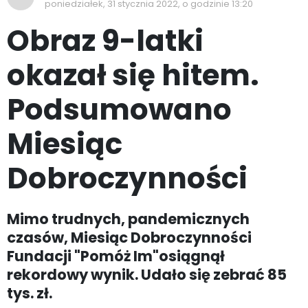
poniedziałek, 31 stycznia 2022, o godzinie 13:20
Obraz 9-latki
okazał się hitem.
Podsumowano
Miesiąc
Dobroczynności
Mimo trudnych, pandemicznych
czasów, Miesiąc Dobroczynności
Fundacji "Pomóż Im"osiągnął
rekordowy wynik. Udało się zebrać 85
tys. zł.