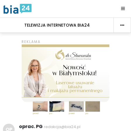
TELEWIZJA INTERNETOWA BIA24
oprac. PG
redakcja@bia24.pl
OP