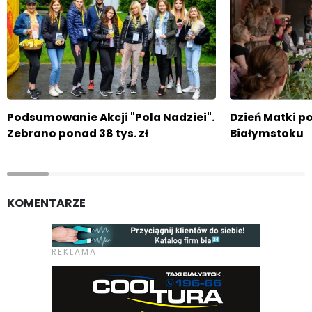
Podsumowanie Akcji "Pola Nadziei".
Dzień Matki p
Zebrano ponad 38 tys. zł
Białymstoku
KOMENTARZE