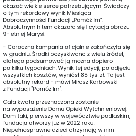
okazać wielkie serce potrzebującym. Świadczy
o tym rekordowy wynik Miesiąca
Dobroczynności Fundacji „Pomóż Im”.
Absolutnym hitem okazała się licytacja obrazu
9-letniej Marysi.
- Coroczna kampania oficjalnie zakończyła się
w grudniu. Środki pozyskiwano z wielu źródeł,
dlatego podsumować ją można dopiero
po kilku tygodniach. Wynik tej edycji, po odjęciu
wszystkich kosztów, wyniósł 85 tys. zł. To jest
absolutny rekord - mówi Miłosz Karbowski
z Fundacji "Pomóż Im".
Cała kwota przeznaczona zostanie
na wyposażenie Domu Opieki Wytchnieniowej.
Dom taki, pierwszy w województwie podlaskim,
fundacja otworzy już w 2022 roku.
Niepełnosprawne dzieci otrzymają w nim