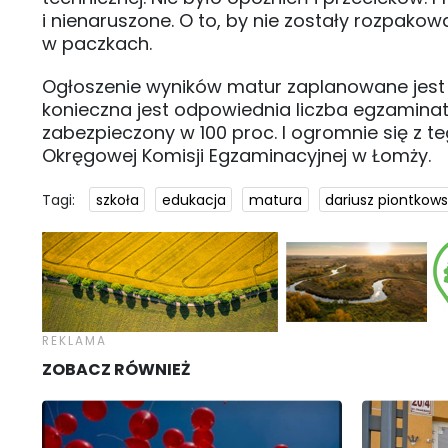
i nienaruszone. O to, by nie zostały rozpako
w paczkach.
Ogłoszenie wyników matur zaplanowane jest 
konieczna jest odpowiednia liczba egzaminat
zabezpieczony w 100 proc. I ogromnie się z t
Okręgowej Komisji Egzaminacyjnej w Łomży.
Tagi:
szkoła
edukacja
matura
dariusz piontkows
ZOBACZ RÓWNIEŻ