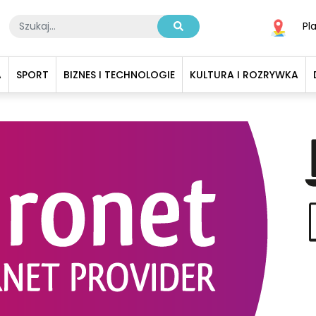
Pl
A
SPORT
BIZNES I TECHNOLOGIE
KULTURA I ROZRYWKA