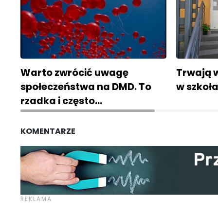
Warto zwrócić uwagę
Trwają 
społeczeństwa na DMD. To
w szkoła
rzadka i często…
KOMENTARZE