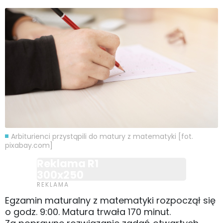
Arbiturienci przystąpili do matury z matematyki [fot.
pixabay.com]
Reklama R1
300x250
Egzamin maturalny z matematyki rozpoczął się
o godz. 9:00. Matura trwała 170 minut.