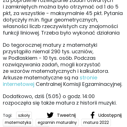
Za poprawne rozwiązanie zadań otwartych
i zamkniętych można było otrzymać od 1 do 5
pkt, za wszystkie - maksymalnie 45 pkt. Pytania
dotyczyły m.in. figur geometrycznych,
własności liczb rzeczywistych czy znajomości
funkcji liniowej. Trzeba było wykonać działania
Do tegorocznej matury z matematyki
przystąpiło niemal 290 tys. uczniów,
w Podlaskiem - 10 tys. osób. Podczas
rozwiązywania zadań, mogli korzystać
ze wzorów matematycznych i kalkulatora.
Arkusze matematyczne są na
stronie
internetowej
Centralnej Komisji Egzaminacyjnej.
Dodatkowo, dziś (5.05) o godz. 14:00
rozpoczęła się także matura z historii muzyki.
Tweetnij
Udostępnij
Tagi:
szkoły
matematyka
egzamin maturalny
matura 2022