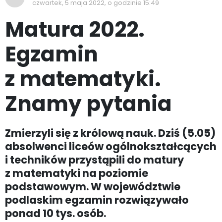
czwartek, 5 maja 2022, o godzinie 15:49
Matura 2022.
Egzamin
z matematyki.
Znamy pytania
Zmierzyli się z królową nauk. Dziś (5.05)
absolwenci liceów ogólnokształcących
i techników przystąpili do matury
z matematyki na poziomie
podstawowym. W województwie
podlaskim egzamin rozwiązywało
ponad 10 tys. osób.