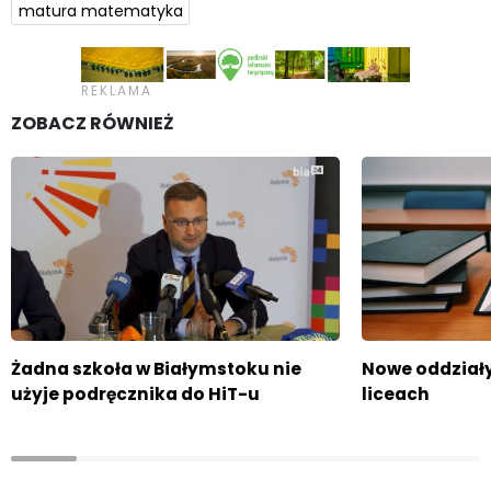
matura matematyka
ZOBACZ RÓWNIEŻ
Żadna szkoła w Białymstoku nie
Nowe oddziały
użyje podręcznika do HiT-u
liceach