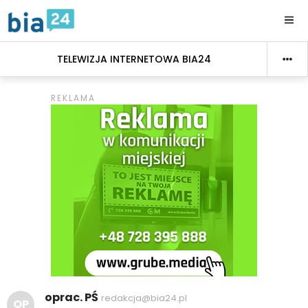
TELEWIZJA INTERNETOWA BIA24
oprac. PŚ
redakcja@bia24.pl
OP