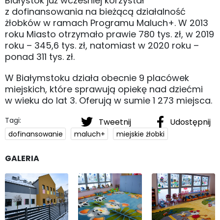
Białystok już wcześniej korzystał
z dofinansowania na bieżącą działalność
żłobków w ramach Programu Maluch+. W 2013
roku Miasto otrzymało prawie 780 tys. zł, w 2019
roku – 345,6 tys. zł, natomiast w 2020 roku –
ponad 311 tys. zł.
W Białymstoku działa obecnie 9 placówek
miejskich, które sprawują opiekę nad dziećmi
w wieku do lat 3. Oferują w sumie 1 273 miejsca.
Tagi:
Tweetnij
Udostępnij
dofinansowanie
maluch+
miejskie żłobki
GALERIA