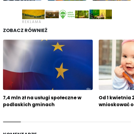
ZOBACZ RÓWNIEŻ
7,4 mln zł na usługi społeczne w
Od 1 kwietnia 
podlaskich gminach
wnioskować o