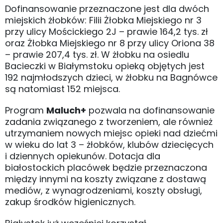
Dofinansowanie przeznaczone jest dla dwóch
miejskich żłobków: Filii Żłobka Miejskiego nr 3
przy ulicy Mościckiego 2J – prawie 164,2 tys. zł
oraz Żłobka Miejskiego nr 8 przy ulicy Oriona 38
– prawie 207,4 tys. zł. W żłobku na osiedlu
Bacieczki w Białymstoku opieką objętych jest
192 najmłodszych dzieci, w żłobku na Bagnówce
są natomiast 152 miejsca.
Program
Maluch+
pozwala na dofinansowanie
zadania związanego z tworzeniem, ale również
utrzymaniem nowych miejsc opieki nad dziećmi
w wieku do lat 3 – żłobków, klubów dziecięcych
i dziennych opiekunów. Dotacja dla
białostockich placówek będzie przeznaczona
między innymi na koszty związane z dostawą
mediów, z wynagrodzeniami, koszty obsługi,
zakup środków higienicznych.