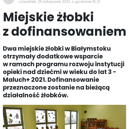
czwartek, 25 listopada 2021, o godzinie 15:21
Miejskie żłobki
z dofinansowaniem
Dwa miejskie żłobki w Białymstoku
otrzymały dodatkowe wsparcie
w ramach programu rozwoju instytucji
opieki nad dziećmi w wieku do lat 3 -
Maluch+ 2021. Dofinansowanie
przeznaczone zostanie na bieżącą
działalność żłobków.