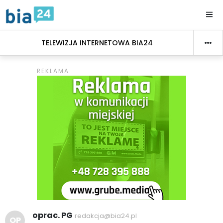
TELEWIZJA INTERNETOWA BIA24
oprac. PG
redakcja@bia24.pl
OP