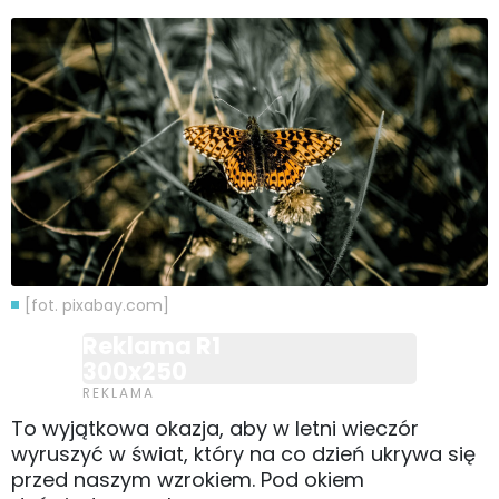
[fot. pixabay.com]
Reklama R1
300x250
To wyjątkowa okazja, aby w letni wieczór
wyruszyć w świat, który na co dzień ukrywa się
przed naszym wzrokiem. Pod okiem