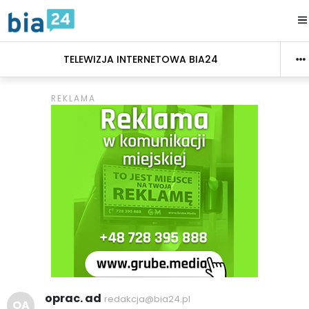
TELEWIZJA INTERNETOWA BIA24
oprac. ad
redakcja@bia24.pl
OA