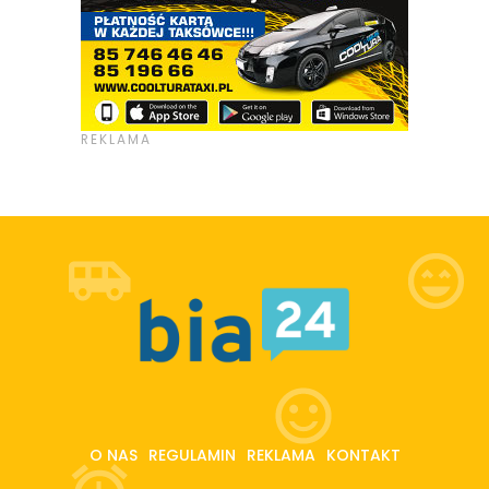
O NAS
REGULAMIN
REKLAMA
KONTAKT