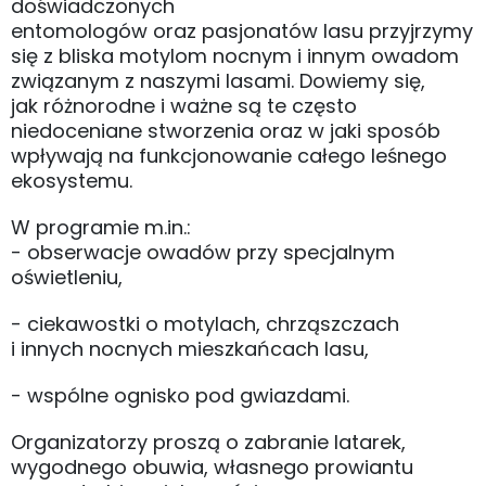
doświadczonych
entomologów oraz pasjonatów lasu przyjrzymy
się z bliska motylom nocnym i innym owadom
związanym z naszymi lasami. Dowiemy się,
jak różnorodne i ważne są te często
niedoceniane stworzenia oraz w jaki sposób
wpływają na funkcjonowanie całego leśnego
ekosystemu.
W programie m.in.:
- obserwacje owadów przy specjalnym
oświetleniu,
- ciekawostki o motylach, chrząszczach
i innych nocnych mieszkańcach lasu,
- wspólne ognisko pod gwiazdami.
Organizatorzy proszą o zabranie latarek,
wygodnego obuwia, własnego prowiantu