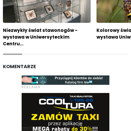
Niezwykły świat stawonogów -
Kolorowy świ
wystawa w Uniwersyteckim
wystawa Uniw
Centru…
KOMENTARZE