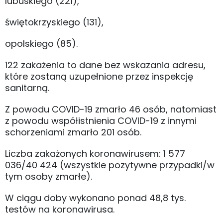
lubuskiego (221),
świętokrzyskiego (131),
opolskiego (85).
122 zakażenia to dane bez wskazania adresu,
które zostaną uzupełnione przez inspekcję
sanitarną.
Z powodu COVID-19 zmarło 46 osób, natomiast
z powodu współistnienia COVID-19 z innymi
schorzeniami zmarło 201 osób.
Liczba zakażonych koronawirusem: 1 577
036/40 424 (wszystkie pozytywne przypadki/w
tym osoby zmarłe).
W ciągu doby wykonano ponad 48,8 tys.
testów na koronawirusa.