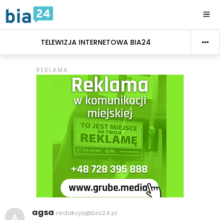
TELEWIZJA INTERNETOWA BIA24
agsa
redakcja@bia24.pl
A