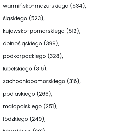
warmińsko-mazurskiego (534),
śląskiego (523),
kujawsko-pomorskiego (512),
dolnośląskiego (399),
podkarpackiego (328),
lubelskiego (316),
zachodniopomorskiego (316),
podlaskiego (266),
małopolskiego (251),
łódzkiego (249),