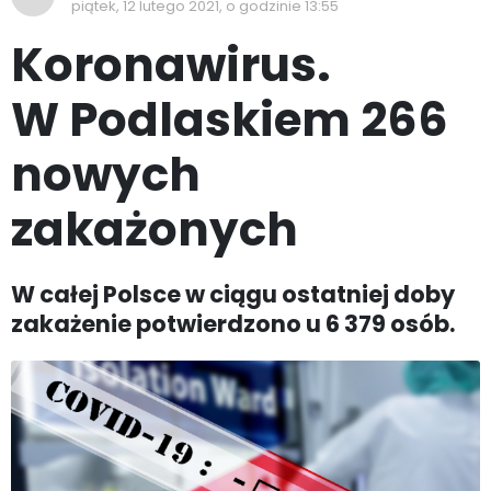
piątek, 12 lutego 2021, o godzinie 13:55
Koronawirus.
W Podlaskiem 266
nowych
zakażonych
W całej Polsce w ciągu ostatniej doby
zakażenie potwierdzono u 6 379 osób.