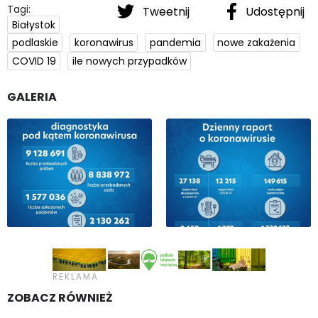
Tagi:
Tweetnij
Udostępnij
Białystok
podlaskie
koronawirus
pandemia
nowe zakażenia
COVID 19
ile nowych przypadków
GALERIA
ZOBACZ RÓWNIEŻ