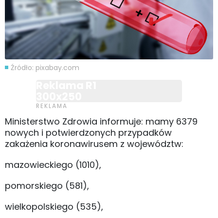
Źródło: pixabay.com
Reklama R1
300x250
Ministerstwo Zdrowia informuje: mamy 6379
nowych i potwierdzonych przypadków
zakażenia koronawirusem z województw:
mazowieckiego (1010),
pomorskiego (581),
wielkopolskiego (535),