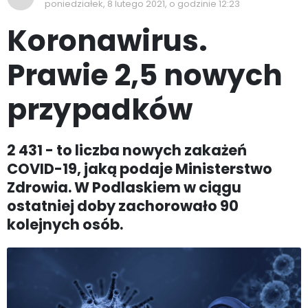
poniedziałek, 8 lutego 2021, o godzinie 12:23
Koronawirus.
Prawie 2,5 nowych
przypadków
2 431 - to liczba nowych zakażeń
COVID-19, jaką podaje Ministerstwo
Zdrowia. W Podlaskiem w ciągu
ostatniej doby zachorowało 90
kolejnych osób.