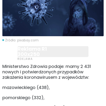
Źródło: pixabay.com
Reklama R1
300x250
Ministerstwo Zdrowia podaje: mamy 2 431
nowych i potwierdzonych przypadków
zakażenia koronawirusem z województw:
mazowieckiego (438),
pomorskiego (332),