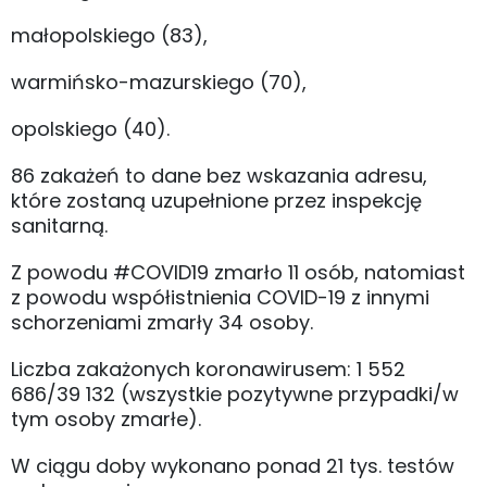
małopolskiego (83),
warmińsko-mazurskiego (70),
opolskiego (40).
86 zakażeń to dane bez wskazania adresu,
które zostaną uzupełnione przez inspekcję
sanitarną.
Z powodu #COVID19 zmarło 11 osób, natomiast
z powodu współistnienia COVID-19 z innymi
schorzeniami zmarły 34 osoby.
Liczba zakażonych koronawirusem: 1 552
686/39 132 (wszystkie pozytywne przypadki/w
tym osoby zmarłe).
W ciągu doby wykonano ponad 21 tys. testów