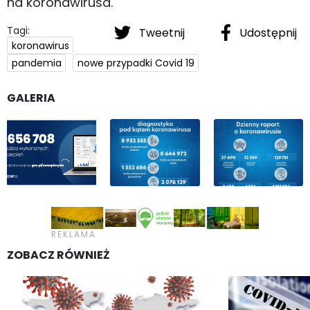
na koronawirusa.
Tagi:
Tweetnij
Udostępnij
koronawirus
pandemia
nowe przypadki Covid 19
GALERIA
ZOBACZ RÓWNIEŻ