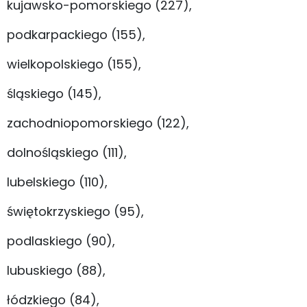
kujawsko-pomorskiego (227),
podkarpackiego (155),
wielkopolskiego (155),
śląskiego (145),
zachodniopomorskiego (122),
dolnośląskiego (111),
lubelskiego (110),
świętokrzyskiego (95),
podlaskiego (90),
lubuskiego (88),
łódzkiego (84),