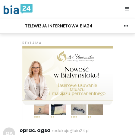
TELEWIZJA INTERNETOWA BIA24
oprac. agsa
redakcja@bia24.pl
OA