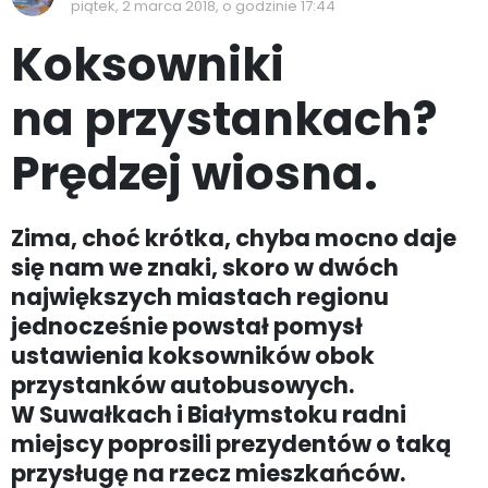
piątek, 2 marca 2018, o godzinie 17:44
Koksowniki
na przystankach?
Prędzej wiosna.
Zima, choć krótka, chyba mocno daje
się nam we znaki, skoro w dwóch
największych miastach regionu
jednocześnie powstał pomysł
ustawienia koksowników obok
przystanków autobusowych.
W Suwałkach i Białymstoku radni
miejscy poprosili prezydentów o taką
przysługę na rzecz mieszkańców.