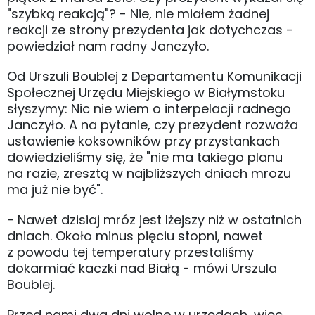
"szybką reakcją"? - Nie, nie miałem żadnej
reakcji ze strony prezydenta jak dotychczas -
powiedział nam radny Janczyło.
Od Urszuli Boublej z Departamentu Komunikacji
Społecznej Urzędu Miejskiego w Białymstoku
słyszymy: Nic nie wiem o interpelacji radnego
Janczyło. A na pytanie, czy prezydent rozważa
ustawienie koksowników przy przystankach
dowiedzieliśmy się, że "nie ma takiego planu
na razie, zresztą w najbliższych dniach mrozu
ma już nie być".
- Nawet dzisiaj mróz jest lżejszy niż w ostatnich
dniach. Około minus pięciu stopni, nawet
z powodu tej temperatury przestaliśmy
dokarmiać kaczki nad Białą - mówi Urszula
Boublej.
Przed nami dwa dni wolne w urzędach, więc