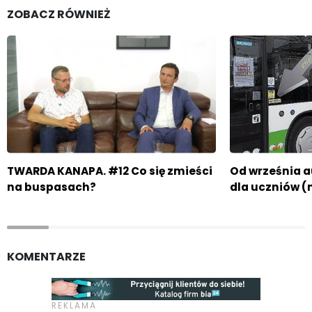
ZOBACZ RÓWNIEŻ
TWARDA KANAPA. #12 Co się zmieści
Od września 
na buspasach?
dla uczniów (
KOMENTARZE