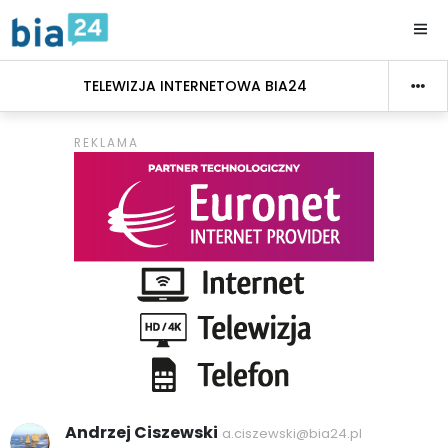
TELEWIZJA INTERNETOWA BIA24
Andrzej Ciszewski
a.ciszewski@bia24.pl