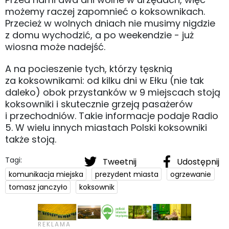
możemy raczej zapomnieć o koksownikach.
Przecież w wolnych dniach nie musimy nigdzie
z domu wychodzić, a po weekendzie - już
wiosna może nadejść.
A na pocieszenie tych, którzy tęsknią
za koksownikami: od kilku dni w Ełku (nie tak
daleko) obok przystanków w 9 miejscach stoją
koksowniki i skutecznie grzeją pasażerów
i przechodniów. Takie informacje podaje Radio
5. W wielu innych miastach Polski koksowniki
także stoją.
Tagi:
Tweetnij
Udostępnij
komunikacja miejska
prezydent miasta
ogrzewanie
tomasz janczyło
koksownik