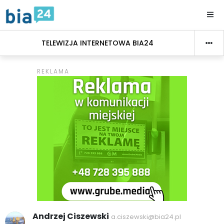
TELEWIZJA INTERNETOWA BIA24
Andrzej Ciszewski
a.ciszewski@bia24.pl