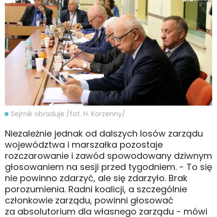
Sejmik obraduje /fot. H. Korzenny/
Niezależnie jednak od dalszych losów zarządu
województwa i marszałka pozostaje
rozczarowanie i zawód spowodowany dziwnym
głosowaniem na sesji przed tygodniem. - To się
nie powinno zdarzyć, ale się zdarzyło. Brak
porozumienia. Radni koalicji, a szczególnie
członkowie zarządu, powinni głosować
za absolutorium dla własnego zarządu - mówi