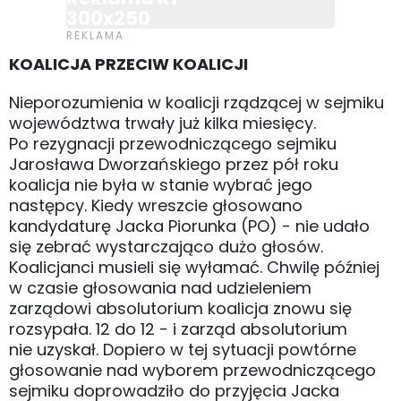
300x250
KOALICJA PRZECIW KOALICJI
Nieporozumienia w koalicji rządzącej w sejmiku
województwa trwały już kilka miesięcy.
Po rezygnacji przewodniczącego sejmiku
Jarosława Dworzańskiego przez pół roku
koalicja nie była w stanie wybrać jego
następcy. Kiedy wreszcie głosowano
kandydaturę Jacka Piorunka (PO) - nie udało
się zebrać wystarczająco dużo głosów.
Koalicjanci musieli się wyłamać. Chwilę później
w czasie głosowania nad udzieleniem
zarządowi absolutorium koalicja znowu się
rozsypała. 12 do 12 - i zarząd absolutorium
nie uzyskał. Dopiero w tej sytuacji powtórne
głosowanie nad wyborem przewodniczącego
sejmiku doprowadziło do przyjęcia Jacka