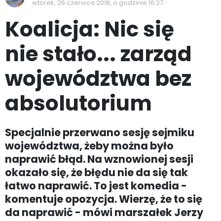
wtorek, 26 czerwca 2018, o godzinie 16:27
Koalicja: Nic się
nie stało... zarząd
województwa bez
absolutorium
Specjalnie przerwano sesję sejmiku
województwa, żeby można było
naprawić błąd. Na wznowionej sesji
okazało się, że błędu nie da się tak
łatwo naprawić. To jest komedia -
komentuje opozycja. Wierzę, że to się
da naprawić - mówi marszałek Jerzy