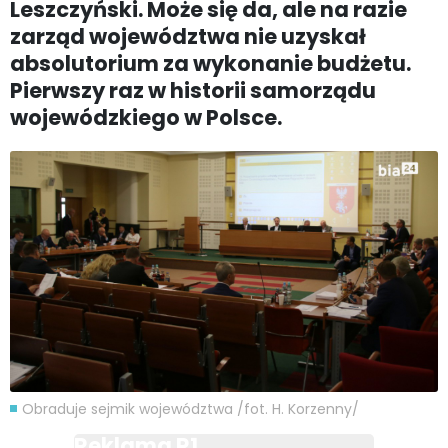
Leszczyński. Może się da, ale na razie
zarząd województwa nie uzyskał
absolutorium za wykonanie budżetu.
Pierwszy raz w historii samorządu
wojewódzkiego w Polsce.
Obraduje sejmik województwa /fot. H. Korzenny/
Reklama R1