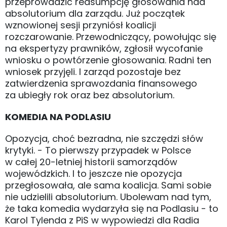
przeprowadzić reasumpcję głosowania nad
absolutorium dla zarządu. Już początek
wznowionej sesji przyniósł koalicji
rozczarowanie. Przewodniczący, powołując się
na ekspertyzy prawników, zgłosił wycofanie
wniosku o powtórzenie głosowania. Radni ten
wniosek przyjęli. I zarząd pozostaje bez
zatwierdzenia sprawozdania finansowego
za ubiegły rok oraz bez absolutorium.
KOMEDIA NA PODLASIU
Opozycja, choć bezradna, nie szczędzi słów
krytyki. - To pierwszy przypadek w Polsce
w całej 20-letniej historii samorządów
wojewódzkich. I to jeszcze nie opozycja
przegłosowała, ale sama koalicja. Sami sobie
nie udzielili absolutorium. Ubolewam nad tym,
że taka komedia wydarzyła się na Podlasiu - to
Karol Tylenda z PiS w wypowiedzi dla Radia