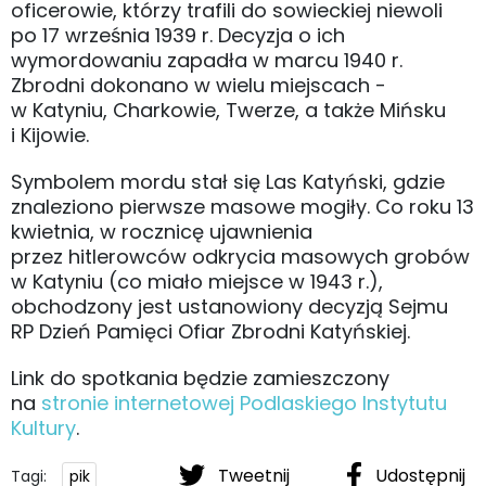
oficerowie, którzy trafili do sowieckiej niewoli
po 17 września 1939 r. Decyzja o ich
wymordowaniu zapadła w marcu 1940 r.
Zbrodni dokonano w wielu miejscach -
w Katyniu, Charkowie, Twerze, a także Mińsku
i Kijowie.
Symbolem mordu stał się Las Katyński, gdzie
znaleziono pierwsze masowe mogiły. Co roku 13
kwietnia, w rocznicę ujawnienia
przez hitlerowców odkrycia masowych grobów
w Katyniu (co miało miejsce w 1943 r.),
obchodzony jest ustanowiony decyzją Sejmu
RP Dzień Pamięci Ofiar Zbrodni Katyńskiej.
Link do spotkania będzie zamieszczony
na
stronie internetowej Podlaskiego Instytutu
Kultury
.
Tweetnij
Udostępnij
Tagi:
pik