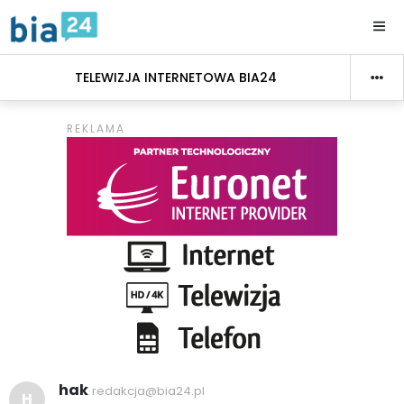
TELEWIZJA INTERNETOWA BIA24
hak
redakcja@bia24.pl
H