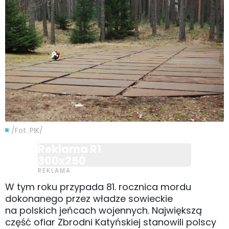
/Fot. PIK/
Reklama R1
300x250
W tym roku przypada 81. rocznica mordu
dokonanego przez władze sowieckie
na polskich jeńcach wojennych. Największą
część ofiar Zbrodni Katyńskiej stanowili polscy