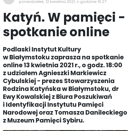
poniedziałek, 12 kwietnia 2021, o godzinie 15:27
Katyń. W pamięci -
spotkanie online
Podlaski Instytut Kultury
w Białymstoku zaprasza na spotkanie
online 13 kwietnia 2021 r., o godz. 18:00
z udziałem Agnieszki Markiewicz
Cybulskiej - prezes Stowarzyszenia
Rodzina Katyńska w Białymstoku, dr
Ewy Kowalskiej z Biura Poszukiwań
i Identyfikacji Instytutu Pamięci
Narodowej oraz Tomasza Danileckiego
z Muzeum Pamięci Sybiru.