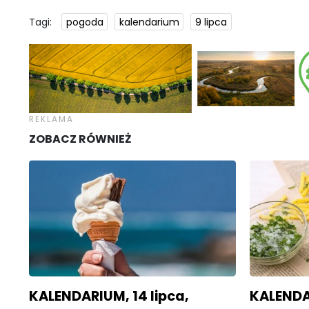
Tagi:
pogoda
kalendarium
9 lipca
ZOBACZ RÓWNIEŻ
KALENDARIUM, 14 lipca,
KALENDAR