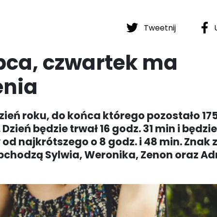
Tweetnij
U
pca, czwartek ma
enia
. dzień roku, do końca którego pozostało 175
 Dzień będzie trwał 16 godz. 31 min i będzi
 od najkrótszego o 8 godz. i 48 min. Znak
obchodzą Sylwia, Weronika, Zenon oraz Ad