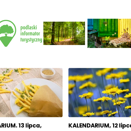
IUM. 13 lipca,
KALENDARIUM, 12 lipc