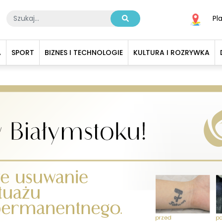
Pl
A
SPORT
BIZNES I TECHNOLOGIE
KULTURA I ROZRYWKA