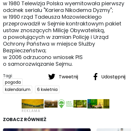
w 1980 Telewizja Polska wyemitowała pierwszy
odcinek serialu "Kariera Nikodema Dyzmy";
w 1990 rząd Tadeusza Mazowieckiego
przeprowadził w Sejmie kontraktowym pakiet
ustaw znoszących Milicję Obywatelską,
a powołujących w zamian Policję i Urząd
Ochrony Państwa w miejsce Służby
Bezpieczeństwa;
w 2006 odrzucono wniosek PIS
o samorozwiązanie Sejmu.
Tagi:
Tweetnij
Udostępnij
pogoda
kalendarium
6 kwietnia
ZOBACZ RÓWNIEŻ