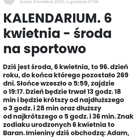
środa, 6 kwietnia 2022, o godzinie 07:06
KALENDARIUM. 6
kwietnia - środa
na sportowo
Dziś jest środa, 6 kwietnia, to 96. dzień
roku, do końca którego pozostało 269
dni. Słońce wzeszło o 5:59, zajdzie
o 19:17. Dzień będzie trwał 13 godz. 18
min i będzie krótszy od najdłuższego
o 3 godz. i 28 min oraz dłuższy
od najkrótszego o 5 godz. i 36 min. Znak
zodiaku urodzonych 6 kwietnia to
Baran. Imieniny dziś obchodzą: Adam,