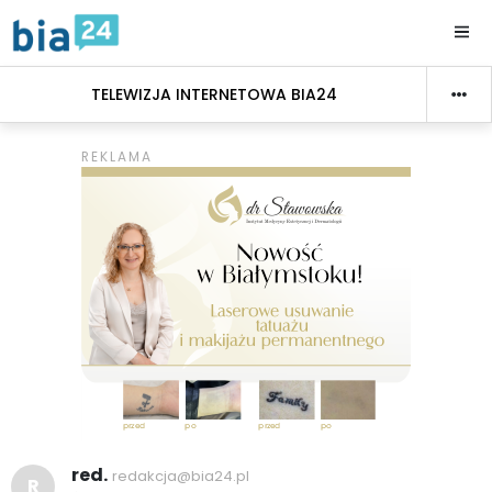
TELEWIZJA INTERNETOWA BIA24
red.
redakcja@bia24.pl
R