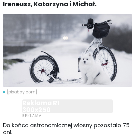
Ireneusz, Katarzyna i Michał.
[pixabay.com]
Reklama R1
300x250
Do końca astronomicznej wiosny pozostało 75
dni.