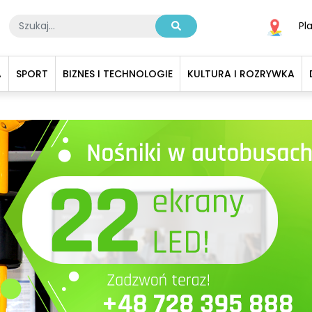
Pl
A
SPORT
BIZNES I TECHNOLOGIE
KULTURA I ROZRYWKA