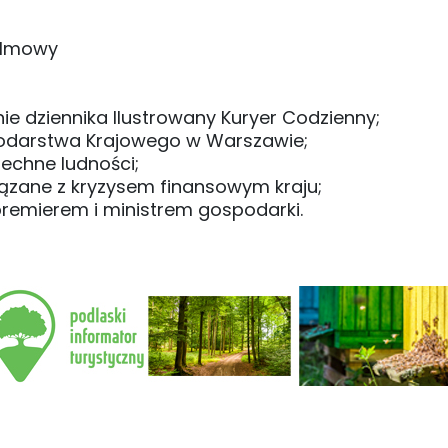
filmowy
ie dziennika Ilustrowany Kuryer Codzienny;
odarstwa Krajowego w Warszawie;
zechne ludności;
iązane z kryzysem finansowym kraju;
epremierem i ministrem gospodarki.