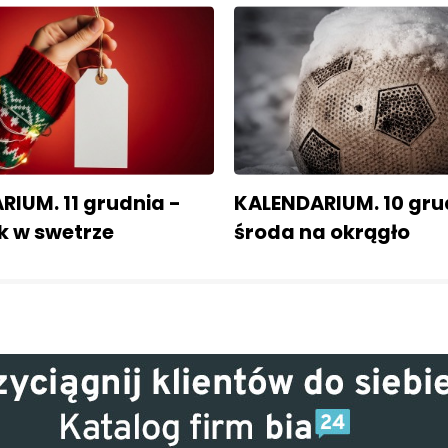
IUM. 11 grudnia -
KALENDARIUM. 10 gru
k w swetrze
środa na okrągło