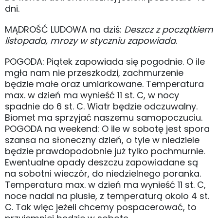
dni.
MĄDROŚĆ LUDOWA na dziś:
Deszcz z początkiem
listopada, mrozy w styczniu zapowiada
.
POGODA: Piątek zapowiada się pogodnie. O ile
mgła nam nie przeszkodzi, zachmurzenie
będzie małe oraz umiarkowane. Temperatura
max. w dzień ma wynieść 11 st. C, w nocy
spadnie do 6 st. C. Wiatr będzie odczuwalny.
Biomet ma sprzyjać naszemu samopoczuciu.
POGODA na weekend: O ile w sobotę jest spora
szansa na słoneczny dzień, o tyle w niedziele
będzie prawdopodobnie już tylko pochmurnie.
Ewentualne opady deszczu zapowiadane są
na sobotni wieczór, do niedzielnego poranka.
Temperatura max. w dzień ma wynieść 11 st. C,
noce nadal na plusie, z temperaturą okolo 4 st.
C. Tak więc jeżeli chcemy pospacerować, to