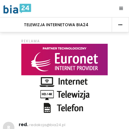
TELEWIZJA INTERNETOWA BIA24
red.
redakcja@bia24.pl
R