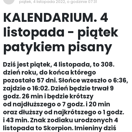
piątek, 4 listopada 2022, o godzinie 07:31
KALENDARIUM. 4
listopada - piątek
patykiem pisany
Dziś jest piątek, 4 listopada, to 308.
dzień roku, do końca którego
pozostało 57 dni. Słońce wzeszło o 6:36,
zajdzie o 16:02. Dzień będzie trwał 9
godz. 26 min i będzie krótszy
od najdłuższego o 7 godz. i 20 min
oraz dłuższy od najkrótszego o 1 godz.
i 43 min. Znak zodiaku urodzonych 4
listopada to Skorpion. Imieniny dziś