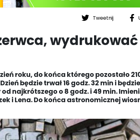
Tweetnij
U
zerwca, wydrukować
dzień roku, do końca którego pozostało 210
 Dzień będzie trwał 16 godz. 32 min i będzi
od najkrótszego o 8 godz. i 49 min. Imieni
zek i Lena. Do końca astronomicznej wios