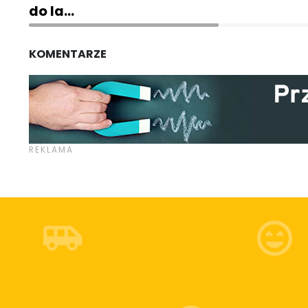
do la…
KOMENTARZE