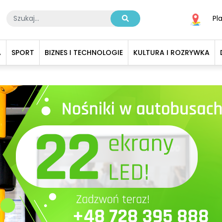
Pl
A
SPORT
BIZNES I TECHNOLOGIE
KULTURA I ROZRYWKA