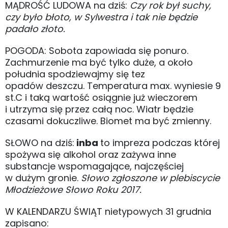
MĄDROŚĆ LUDOWA na dziś:
Czy rok był suchy,
czy było błoto, w Sylwestra i tak nie będzie
padało złoto.
POGODA: Sobota zapowiada się ponuro.
Zachmurzenie ma być tylko duże, a około
południa spodziewajmy się tez
opadów deszczu. Temperatura max. wyniesie 9
st.C i taką wartość osiągnie już wieczorem
i utrzyma się przez całą noc. Wiatr będzie
czasami dokuczliwe. Biomet ma być zmienny.
SŁOWO na dziś:
inba
to impreza podczas której
spożywa się alkohol oraz zażywa inne
substancje wspomagające, najczęściej
w dużym gronie.
Słowo zgłoszone w plebiscycie
Młodzieżowe Słowo Roku 2017.
W KALENDARZU ŚWIĄT nietypowych 31 grudnia
zapisano: