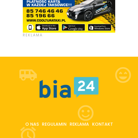
O NAS
REGULAMIN
REKLAMA
KONTAKT