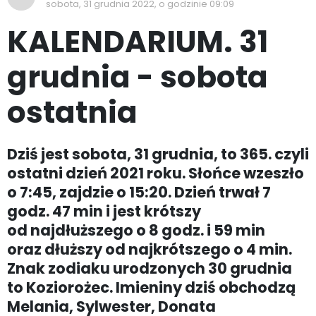
sobota, 31 grudnia 2022, o godzinie 09:09
KALENDARIUM. 31
grudnia - sobota
ostatnia
Dziś jest sobota, 31 grudnia, to 365. czyli
ostatni dzień 2021 roku. Słońce wzeszło
o 7:45, zajdzie o 15:20. Dzień trwał 7
godz. 47 min i jest krótszy
od najdłuższego o 8 godz. i 59 min
oraz dłuższy od najkrótszego o 4 min.
Znak zodiaku urodzonych 30 grudnia
to Koziorożec. Imieniny dziś obchodzą
Melania, Sylwester, Donata