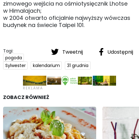
zimowego wejścia na ośmiotysięcznik Lhotse
w Himalajach;
w 2004 otwarto oficjalnie najwyższy wówczas
budynek na świecie Taipei 101.
Tagi:
Tweetnij
Udostępnij
pogoda
Sylwester
kalendarium
31 grudnia
ZOBACZ RÓWNIEŻ