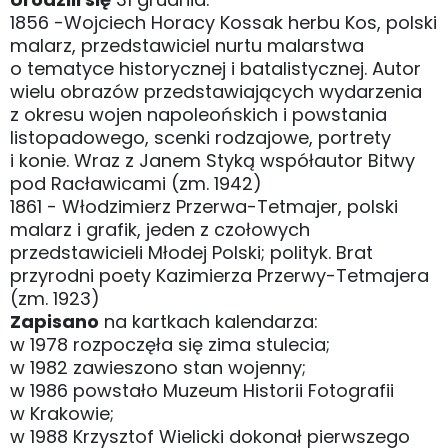
1856 -Wojciech Horacy Kossak herbu Kos, polski
malarz, przedstawiciel nurtu malarstwa
o tematyce historycznej i batalistycznej. Autor
wielu obrazów przedstawiających wydarzenia
z okresu wojen napoleońskich i powstania
listopadowego, scenki rodzajowe, portrety
i konie. Wraz z Janem Styką współautor Bitwy
pod Racławicami (zm. 1942)
1861 - Włodzimierz Przerwa-Tetmajer, polski
malarz i grafik, jeden z czołowych
przedstawicieli Młodej Polski; polityk. Brat
przyrodni poety Kazimierza Przerwy-Tetmajera
(zm. 1923)
Zapisano
na kartkach kalendarza:
w 1978 rozpoczęła się zima stulecia;
w 1982 zawieszono stan wojenny;
w 1986 powstało Muzeum Historii Fotografii
w Krakowie;
w 1988 Krzysztof Wielicki dokonał pierwszego