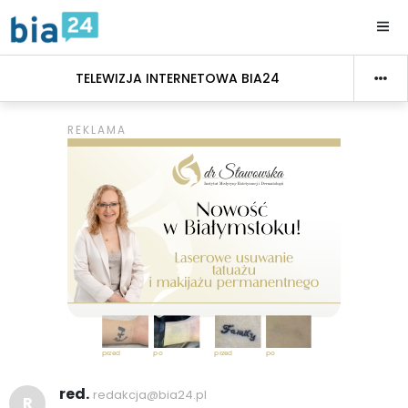
TELEWIZJA INTERNETOWA BIA24
red.
redakcja@bia24.pl
R