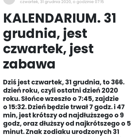
czwartek, 31 grudnia 2020, o godzinie 07:15
KALENDARIUM. 31
grudnia, jest
czwartek, jest
zabawa
Dziś jest czwartek, 31 grudnia, to 366.
dzień roku, czyli ostatni dzień 2020
roku. Słońce wzeszło o 7:45, zajdzie
o 15:32. Dzień będzie trwał 7 godz. i 47
min, jest krótszy od najdłuższego o 9
godz, oraz dłuższy od najkrótszego o 5
minut. Znak zodiaku urodzonych 31