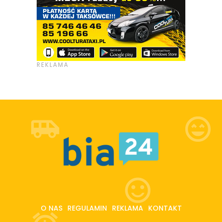
O NAS
REGULAMIN
REKLAMA
KONTAKT