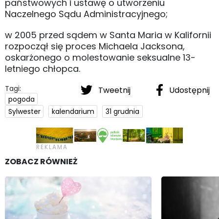
państwowych i ustawę o utworzeniu
Naczelnego Sądu Administracyjnego;
w 2005 przed sądem w Santa Maria w Kalifornii
rozpoczął się proces Michaela Jacksona,
oskarżonego o molestowanie seksualne 13-
letniego chłopca.
Tagi:
Tweetnij
Udostępnij
pogoda
Sylwester
kalendarium
31 grudnia
ZOBACZ RÓWNIEŻ