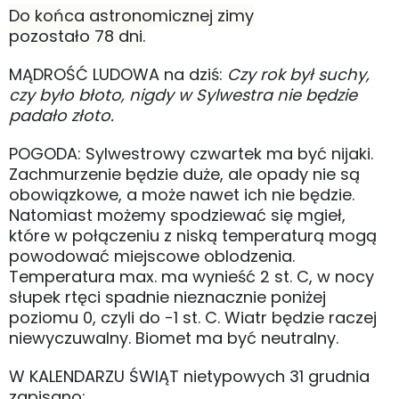
Do końca astronomicznej zimy
pozostało 78 dni.
MĄDROŚĆ LUDOWA na dziś:
Czy rok był suchy,
czy było błoto, nigdy w Sylwestra nie będzie
padało złoto.
POGODA: Sylwestrowy czwartek ma być nijaki.
Zachmurzenie będzie duże, ale opady nie są
obowiązkowe, a może nawet ich nie będzie.
Natomiast możemy spodziewać się mgieł,
które w połączeniu z niską temperaturą mogą
powodować miejscowe oblodzenia.
Temperatura max. ma wynieść 2 st. C, w nocy
słupek rtęci spadnie nieznacznie poniżej
poziomu 0, czyli do -1 st. C. Wiatr będzie raczej
niewyczuwalny. Biomet ma być neutralny.
W KALENDARZU ŚWIĄT nietypowych 31 grudnia
zapisano: