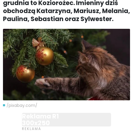
grudnia to Koziorożec. Imieniny dziś
obchodzą Katarzyna, Mariusz, Melania,
Paulina, Sebastian oraz Sylwester.
/pixabay.com/
Reklama R1
300x250