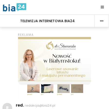
TELEWIZJA INTERNETOWA BIA24
red.
redakcja@bia24.pl
R