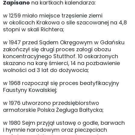
Zapisano
na kartkach kalendarza:
w 1259 miało miejsce trzęsienie ziemi
w okolicach Krakowa o sile szacowanej na 4,8
stopni w skali Richtera;
w 1947 przed Sądem Okręgowym w Gdańsku
zakończył się drugi proces załogi obozu
koncentracyjnego Stutthof. 10 oskarżonych
skazano na karę śmierci, 14 na pozbawienie
wolności od 3 lat do dożywocia;
w 1968 rozpoczął się proces beatyfikacyjny
Faustyny Kowalskiej;
w 1976 utworzono przedsiębiorstwo
armatorskie Polska Żegluga Bałtycka;
w 1980 Sejm przyjął ustawę o godle, barwach
i hymnie narodowym oraz pieczęciach