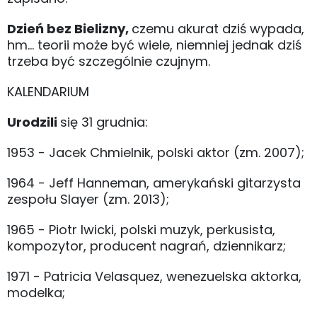
Dzień bez Bielizny,
czemu akurat dziś wypada,
hm... teorii może być wiele, niemniej jednak dziś
trzeba być szczególnie czujnym.
KALENDARIUM
Urodzili
się 31 grudnia:
1953 - Jacek Chmielnik, polski aktor (zm. 2007);
1964 - Jeff Hanneman, amerykański gitarzysta
zespołu Slayer (zm. 2013);
1965 - Piotr Iwicki, polski muzyk, perkusista,
kompozytor, producent nagrań, dziennikarz;
1971 - Patricia Velasquez, wenezuelska aktorka,
modelka;