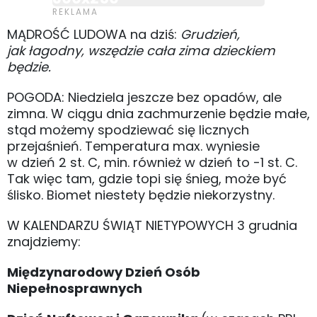
MĄDROŚĆ LUDOWA na dziś:
Grudzień,
jak łagodny, wszędzie cała zima dzieckiem
będzie.
POGODA: Niedziela jeszcze bez opadów, ale
zimna. W ciągu dnia zachmurzenie będzie małe,
stąd możemy spodziewać się licznych
przejaśnień. Temperatura max. wyniesie
w dzień 2 st. C, min. również w dzień to -1 st. C.
Tak więc tam, gdzie topi się śnieg, może być
ślisko. Biomet niestety będzie niekorzystny.
W KALENDARZU ŚWIĄT NIETYPOWYCH 3 grudnia
znajdziemy:
Międzynarodowy Dzień Osób
Niepełnosprawnych