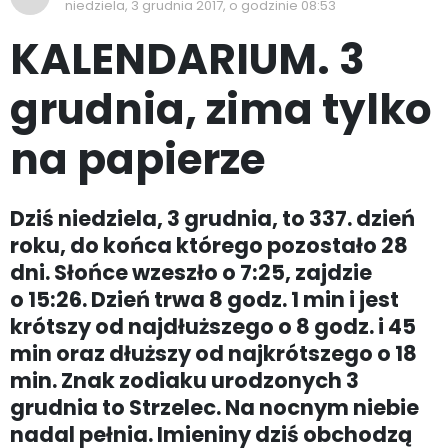
niedziela, 3 grudnia 2017, o godzinie 08:53
KALENDARIUM. 3
grudnia, zima tylko
na papierze
Dziś niedziela, 3 grudnia, to 337. dzień
roku, do końca którego pozostało 28
dni. Słońce wzeszło o 7:25, zajdzie
o 15:26. Dzień trwa 8 godz. 1 min i jest
krótszy od najdłuższego o 8 godz. i 45
min oraz dłuższy od najkrótszego o 18
min. Znak zodiaku urodzonych 3
grudnia to Strzelec. Na nocnym niebie
nadal pełnia. Imieniny dziś obchodzą