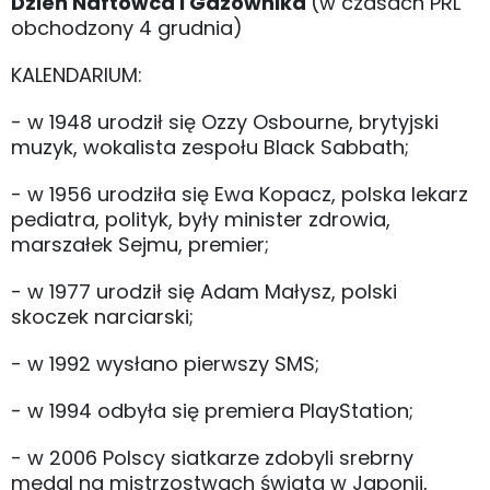
Dzień Naftowca i Gazownika
(w czasach PRL
obchodzony 4 grudnia)
KALENDARIUM:
- w 1948 urodził się Ozzy Osbourne, brytyjski
muzyk, wokalista zespołu Black Sabbath;
- w 1956 urodziła się Ewa Kopacz, polska lekarz
pediatra, polityk, były minister zdrowia,
marszałek Sejmu, premier;
- w 1977 urodził się Adam Małysz, polski
skoczek narciarski;
- w 1992 wysłano pierwszy SMS;
- w 1994 odbyła się premiera PlayStation;
- w 2006 Polscy siatkarze zdobyli srebrny
medal na mistrzostwach świata w Japonii,