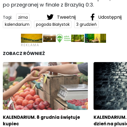
po przegranej w finale z Brazylią 0:3.
Tweetnij
Udostępnij
Tagi:
zima
kalendarium
pogoda Białystok
3 grudzień
ZOBACZ RÓWNIEŻ
KALENDARIUM. 8 grudnia świętuje
KALENDARIUM. 
kupiec
dzień na plusi