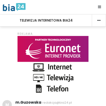
TELEWIZJA INTERNETOWA BIA24
m.Guzowska
redakcja@bia24.pl
M